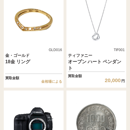
GLD016
TIF001
金・ゴールド
ティファニー
18金 リング
オープン ハート ペンダン
ト
買取金額
買取金額
20,000
円
金相場による