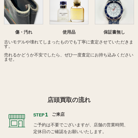
傷・汚れ
使用品
保証書無し
古いモデルや壊れてしまったものでも丁寧に査定させていただきま
す。
売れるかどうか不安でしたら、ぜひ一度査定にお持ち込みください
ませ。
店頭買取の流れ
1
ご来店
STEP
ご予約は不要でございますが、店舗の営業時間、
定休日のご確認をお願いいたします。