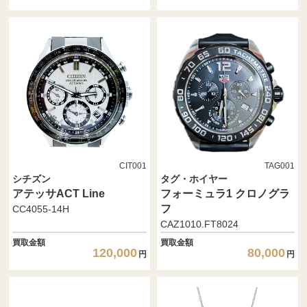
CIT001
TAG001
シチズン
タグ・ホイヤー
アテッサACT Line
フォーミュラ1 クロノグラ
フ
CC4055-14H
CAZ1010.FT8024
買取金額
買取金額
120,000
80,000
円
円