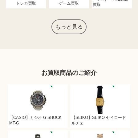
トレカ買取
ゲーム買取
買取
もっと見る
お買取商品のご紹介
【CASIO】カシオ G-SHOCK
【SEIKO】SEIKO セイコード
MT-G
ルチェ