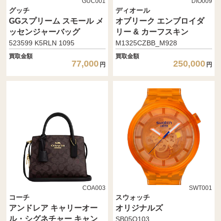
GUC001
DIO009
グッチ
ディオール
GGスプリーム スモール メ
オブリーク エンブロイダ
ッセンジャーバッグ
リー & カーフスキン
523599 K5RLN 1095
M1325CZBB_M928
買取金額
買取金額
77,000
250,000
円
円
COA003
SWT001
コーチ
スウォッチ
アンドレア キャリーオー
オリジナルズ
ル・シグネチャー キャン
SB05O103