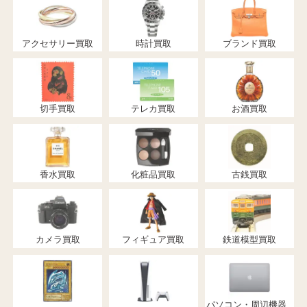
アクセサリー買取
時計買取
ブランド買取
切手買取
テレカ買取
お酒買取
香水買取
化粧品買取
古銭買取
カメラ買取
フィギュア買取
鉄道模型買取
パソコン・周辺機器