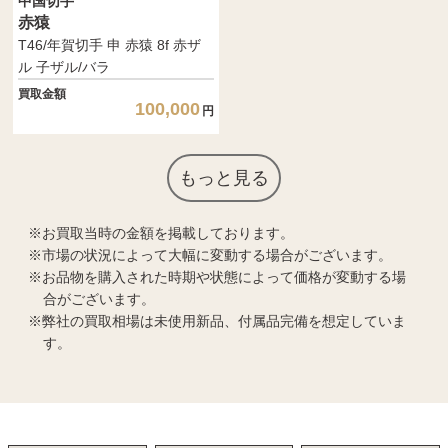
中国切手
赤猿
T46/年賀切手 申 赤猿 8f 赤ザ
ル 子ザル/バラ
買取金額
100,000
円
もっと見る
お買取当時の金額を掲載しております。
市場の状況によって大幅に変動する場合がございます。
お品物を購入された時期や状態によって価格が変動する場
合がございます。
弊社の買取相場は未使用新品、付属品完備を想定していま
す。