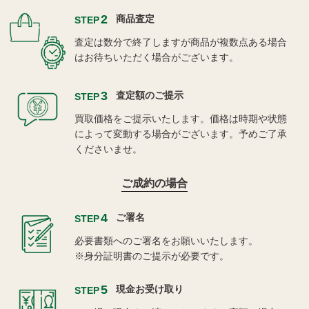
2
商品査定
STEP
査定は数分で終了しますが商品が複数点ある場合
はお待ちいただく場合がございます。
3
査定額のご提示
STEP
買取価格をご提示いたします。価格は時期や状態
によって変動する場合がございます。予めご了承
くださいませ。
ご成約の場合
4
ご署名
STEP
必要書類へのご署名をお願いいたします。
※身分証明書のご提示が必要です。
5
現金お受け取り
STEP