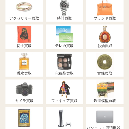
アクセサリー買取
時計買取
ブランド買取
切手買取
テレカ買取
お酒買取
香水買取
化粧品買取
古銭買取
カメラ買取
フィギュア買取
鉄道模型買取
パソコン・周辺機器