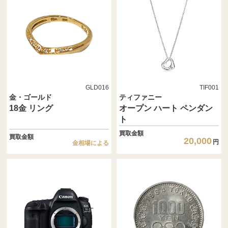
GLD016
TIF001
金・ゴールド
ティファニー
18金 リング
オープン ハート ペンダン
ト
買取金額
買取金額
20,000
円
金相場による