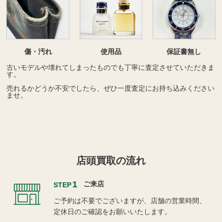
傷・汚れ
使用品
保証書無し
古いモデルや壊れてしまったものでも丁寧に査定させていただきま
す。
売れるかどうか不安でしたら、ぜひ一度査定にお持ち込みください
ませ。
店頭買取の流れ
1
ご来店
STEP
ご予約は不要でございますが、店舗の営業時間、
定休日のご確認をお願いいたします。