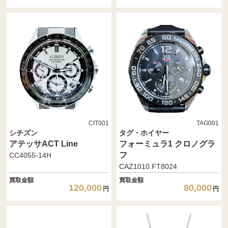
CIT001
TAG001
シチズン
タグ・ホイヤー
アテッサACT Line
フォーミュラ1 クロノグラ
フ
CC4055-14H
CAZ1010.FT8024
買取金額
買取金額
120,000
80,000
円
円