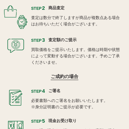
2
商品査定
STEP
査定は数分で終了しますが商品が複数点ある場合
はお待ちいただく場合がございます。
3
査定額のご提示
STEP
買取価格をご提示いたします。価格は時期や状態
によって変動する場合がございます。予めご了承
くださいませ。
ご成約の場合
4
ご署名
STEP
必要書類へのご署名をお願いいたします。
※身分証明書のご提示が必要です。
5
現金お受け取り
STEP