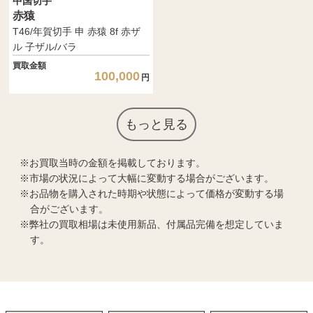
中国切手
赤猿
T46/年賀切手 申 赤猿 8f 赤ザ
ル 子ザル/バラ
買取金額
100,000
円
もっと見る
お買取当時の金額を掲載しております。
市場の状況によって大幅に変動する場合がございます。
お品物を購入された時期や状態によって価格が変動する場
合がございます。
弊社の買取相場は未使用新品、付属品完備を想定していま
す。