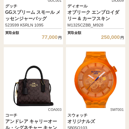
GUC001
DIO009
グッチ
ディオール
GGスプリーム スモール メ
オブリーク エンブロイダ
ッセンジャーバッグ
リー & カーフスキン
523599 K5RLN 1095
M1325CZBB_M928
買取金額
買取金額
77,000
250,000
円
円
COA003
SWT001
コーチ
スウォッチ
アンドレア キャリーオー
オリジナルズ
ル・シグネチャー キャン
SB05O103