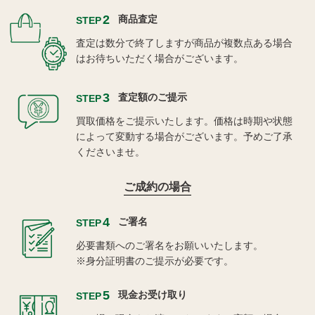
2
商品査定
STEP
査定は数分で終了しますが商品が複数点ある場合
はお待ちいただく場合がございます。
3
査定額のご提示
STEP
買取価格をご提示いたします。価格は時期や状態
によって変動する場合がございます。予めご了承
くださいませ。
ご成約の場合
4
ご署名
STEP
必要書類へのご署名をお願いいたします。
※身分証明書のご提示が必要です。
5
現金お受け取り
STEP