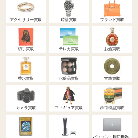
アクセサリー買取
時計買取
ブランド買取
切手買取
テレカ買取
お酒買取
香水買取
化粧品買取
古銭買取
カメラ買取
フィギュア買取
鉄道模型買取
パソコン・周辺機器