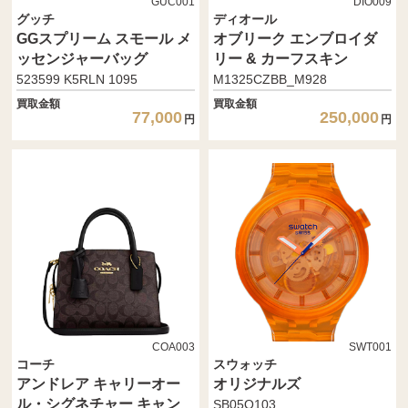
GUC001
DIO009
グッチ
ディオール
GGスプリーム スモール メ
オブリーク エンブロイダ
ッセンジャーバッグ
リー & カーフスキン
523599 K5RLN 1095
M1325CZBB_M928
買取金額
買取金額
77,000
250,000
円
円
COA003
SWT001
コーチ
スウォッチ
アンドレア キャリーオー
オリジナルズ
ル・シグネチャー キャン
SB05O103