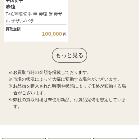
中国切手
赤猿
T46/年賀切手 申 赤猿 8f 赤ザ
ル 子ザル/バラ
買取金額
100,000
円
もっと見る
お買取当時の金額を掲載しております。
市場の状況によって大幅に変動する場合がございます。
お品物を購入された時期や状態によって価格が変動する場
合がございます。
弊社の買取相場は未使用新品、付属品完備を想定していま
す。