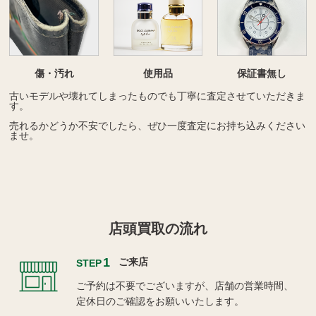
傷・汚れ
使用品
保証書無し
古いモデルや壊れてしまったものでも丁寧に査定させていただきま
す。
売れるかどうか不安でしたら、ぜひ一度査定にお持ち込みください
ませ。
店頭買取の流れ
1
ご来店
STEP
ご予約は不要でございますが、店舗の営業時間、
定休日のご確認をお願いいたします。