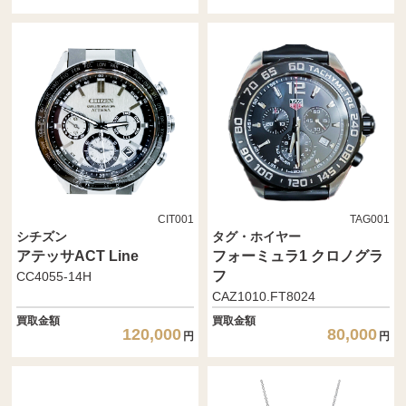
CIT001
TAG001
シチズン
タグ・ホイヤー
アテッサACT Line
フォーミュラ1 クロノグラ
フ
CC4055-14H
CAZ1010.FT8024
買取金額
買取金額
120,000
80,000
円
円