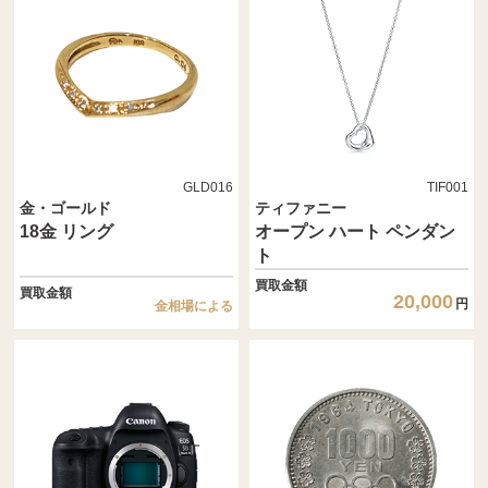
GLD016
TIF001
金・ゴールド
ティファニー
18金 リング
オープン ハート ペンダン
ト
買取金額
買取金額
20,000
円
金相場による