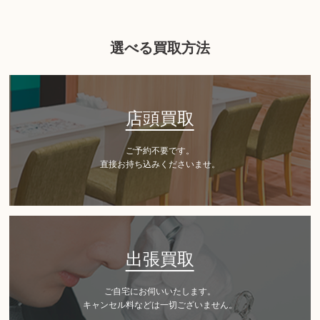
選べる買取方法
店頭買取
ご予約不要です。
直接お持ち込みくださいませ。
出張買取
ご自宅にお伺いいたします。
キャンセル料などは一切ございません。