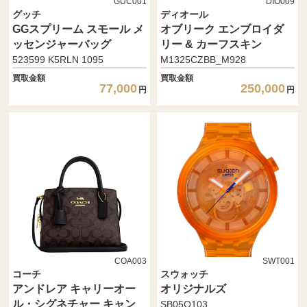
GUC001
DIO009
グッチ
ディオール
GGスプリーム スモール メ
オブリーク エンブロイダ
ッセンジャーバッグ
リー & カーフスキン
523599 K5RLN 1095
M1325CZBB_M928
買取金額
買取金額
77,000
250,000
円
円
COA003
SWT001
コーチ
スウォッチ
アンドレア キャリーオー
オリジナルズ
ル・シグネチャー キャン
SB05O103