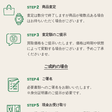
2
商品査定
STEP
査定は数分で終了しますが商品が複数点ある場合
はお待ちいただく場合がございます。
3
査定額のご提示
STEP
買取価格をご提示いたします。価格は時期や状態
によって変動する場合がございます。予めご了承
くださいませ。
ご成約の場合
4
ご署名
STEP
必要書類へのご署名をお願いいたします。
※身分証明書のご提示が必要です。
5
現金お受け取り
STEP