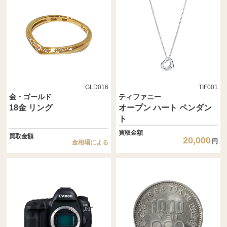
GLD016
TIF001
金・ゴールド
ティファニー
18金 リング
オープン ハート ペンダン
ト
買取金額
買取金額
20,000
円
金相場による