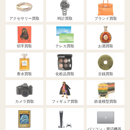
アクセサリー買取
時計買取
ブランド買取
切手買取
テレカ買取
お酒買取
香水買取
化粧品買取
古銭買取
カメラ買取
フィギュア買取
鉄道模型買取
パソコン・周辺機器