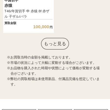
中国切手
赤猿
T46/年賀切手 申 赤猿 8f 赤ザ
ル 子ザル/バラ
買取金額
100,000
円
もっと見る
お買取当時の金額を掲載しております。
市場の状況によって大幅に変動する場合がございます。
お品物を購入された時期や状態によって価格が変動する場
合がございます。
弊社の買取相場は未使用新品、付属品完備を想定していま
す。