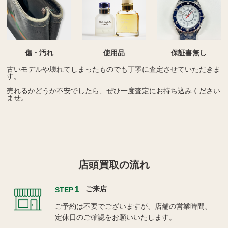
傷・汚れ
使用品
保証書無し
古いモデルや壊れてしまったものでも丁寧に査定させていただきま
す。
売れるかどうか不安でしたら、ぜひ一度査定にお持ち込みください
ませ。
店頭買取の流れ
1
ご来店
STEP
ご予約は不要でございますが、店舗の営業時間、
定休日のご確認をお願いいたします。