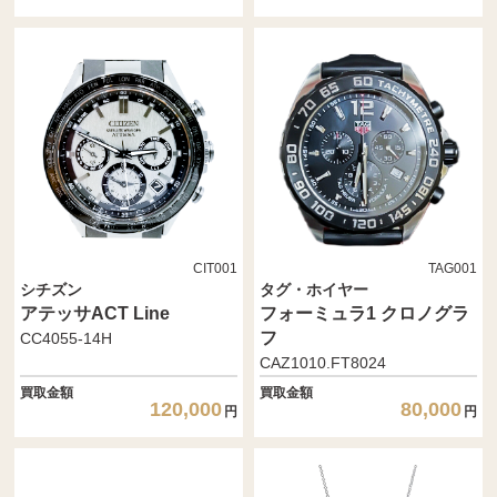
CIT001
TAG001
シチズン
タグ・ホイヤー
アテッサACT Line
フォーミュラ1 クロノグラ
フ
CC4055-14H
CAZ1010.FT8024
買取金額
買取金額
120,000
80,000
円
円