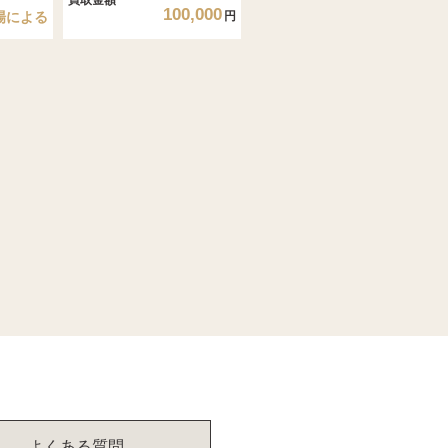
100,000
場による
円
よくある質問