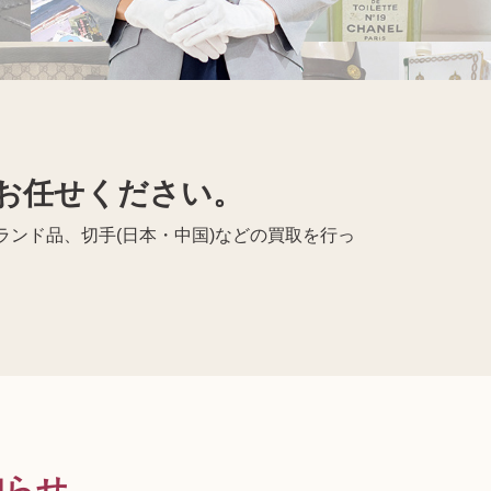
Apple買取
レコード買取
へお任せください。
ンド品、切手(日本・中国)などの買取を行っ
知らせ