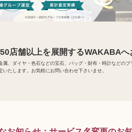
携帯電話買取
着物買取
50店舗以上を展開するWAKABA
金属、ダイヤ・色石などの宝石、バッグ・財布・時計などのブラ
定いたします。お気軽にお問い合わせ下さいませ。
なお知らせ
：
サービス名変更のお