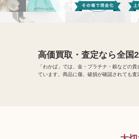
黒電話買取
無線機買取
仏具買取
高価買取・査定なら全国2
遺品整理
生前整理
「わかば」では、金・プラチナ・銀などの貴
ています。商品に傷、破損が確認されても査
大切