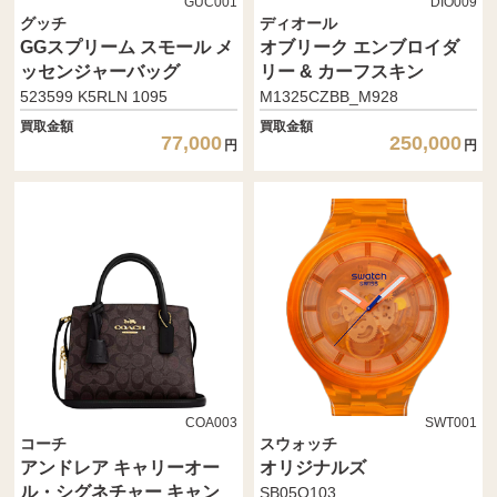
GUC001
DIO009
グッチ
ディオール
GGスプリーム スモール メ
オブリーク エンブロイダ
ッセンジャーバッグ
リー & カーフスキン
523599 K5RLN 1095
M1325CZBB_M928
買取金額
買取金額
77,000
250,000
円
円
COA003
SWT001
コーチ
スウォッチ
アンドレア キャリーオー
オリジナルズ
ル・シグネチャー キャン
SB05O103