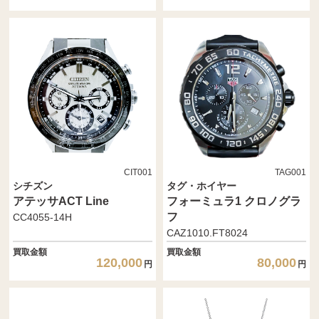
CIT001
TAG001
シチズン
タグ・ホイヤー
アテッサACT Line
フォーミュラ1 クロノグラ
フ
CC4055-14H
CAZ1010.FT8024
買取金額
買取金額
120,000
80,000
円
円