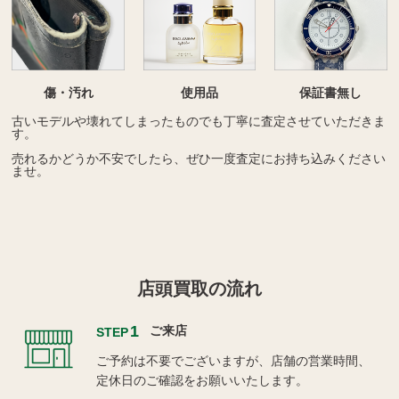
傷・汚れ
使用品
保証書無し
古いモデルや壊れてしまったものでも丁寧に査定させていただきま
す。
売れるかどうか不安でしたら、ぜひ一度査定にお持ち込みください
ませ。
店頭買取の流れ
1
ご来店
STEP
ご予約は不要でございますが、店舗の営業時間、
定休日のご確認をお願いいたします。