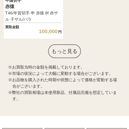
中国切手
赤猿
T46/年賀切手 申 赤猿 8f 赤ザ
ル 子ザル/バラ
買取金額
100,000
円
もっと見る
お買取当時の金額を掲載しております。
市場の状況によって大幅に変動する場合がございます。
お品物を購入された時期や状態によって価格が変動する場
合がございます。
弊社の買取相場は未使用新品、付属品完備を想定していま
す。