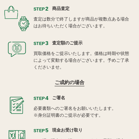
2
商品査定
STEP
査定は数分で終了しますが商品が複数点ある場合
はお待ちいただく場合がございます。
3
査定額のご提示
STEP
買取価格をご提示いたします。価格は時期や状態
によって変動する場合がございます。予めご了承
くださいませ。
ご成約の場合
4
ご署名
STEP
必要書類へのご署名をお願いいたします。
※身分証明書のご提示が必要です。
5
現金お受け取り
STEP