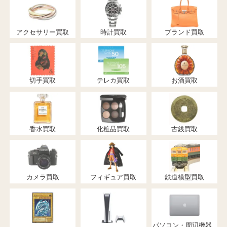
アクセサリー買取
時計買取
ブランド買取
切手買取
テレカ買取
お酒買取
香水買取
化粧品買取
古銭買取
カメラ買取
フィギュア買取
鉄道模型買取
パソコン・周辺機器