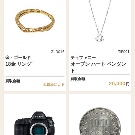
GLD016
TIF001
金・ゴールド
ティファニー
18金 リング
オープン ハート ペンダン
ト
買取金額
買取金額
20,000
円
金相場による