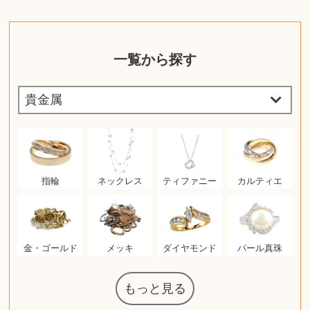
一覧から探す
指輪
ネックレス
ティファニー
カルティエ
金・ゴールド
メッキ
ダイヤモンド
パール真珠
もっと見る
マジックザギ
ルイ・ヴィト
ポケモンカー
ウェッジウッ
コーヒーメー
ザ・ノース・
ルイス・ポー
チャイルドシ
日本電信電話
ジッポー
化粧水 ローシ
タグ・ホイヤ
アニメーショ
カルバンクラ
エヴァンゲリ
デジモンカー
ノートパソコ
デスクトップ
オーディオテ
シャワーヘッ
JVCケンウッ
葉書・ポスト
エリザベスア
デュエルマス
ニンテンドー
グラフィック
ロイヤルコペ
マックツール
インゴ・マウ
ドルチェ&ガ
グランドセイ
ブライトリン
ファンデーシ
アメリカコイ
ドラゴンボー
チェンソーマ
バトルスピリ
西洋アンティ
スティールシ
ドクターマー
トム・ディク
金・ゴールド
金・ゴールド
アランドロン
富士フイルム
ヴァンガード
ゼンハイザー
カナダグース
VRゴーグル
QUOカード
ロレックス
ブランデー
ジバンシー
マニキュア
化粧ポーチ
金貨・銀貨
ワンピース
キーボード
ガラスペン
筆（ふで）
スピーカー
図書カード
エアポッズ
シルバニア
モトローラ
アルインコ
エルメス
中国切手
アイドル
日本古銭
キヤノン
呪術廻戦
ヘレンド
リョービ
コミック
ミニカー
日本電気
ガラケー
Nゲージ
AirPods
iPhone
iPhone
カシオ
マウス
茶道具
ギター
チェス
髭剃り
マキタ
リール
フロス
カシオ
指輪
指輪
競馬
古銭
辞書
PS4
帯
アイシャドウ
ゲームソフト
エクスペリア
エインズレイ
モンクレール
レ・クリント
AppleWatch
ネックレス
ネックレス
スウォッチ
シャンパン
外国コイン
ャザリング
ボールペン
バイオリン
ドライヤー
ケルヒャー
ベビーカー
リカちゃん
HOゲージ
シャネル
記念切手
シャネル
中国古銭
鬼滅の刃
デュポン
中国骨董
マイセン
サックス
ボッシュ
レイバン
シャープ
メッキ
メッキ
コーチ
ニコン
ソニー
万年筆
お米券
旅行券
ビーツ
ルアー
ボッチ
ガラホ
鉄道
着物
囲碁
絵本
図鑑
東芝
草履
iPad
PS5
ティファニー
ダイヤモンド
ティファニー
ダイヤモンド
ペンタックス
パナソニック
ウルトラマン
ギャラクシー
トランペット
ギフトカード
ヘアアイロン
電動歯ブラシ
ベビーチェア
カルティエ
ディズニー
ウイスキー
カルティエ
株主優待券
ハイコーキ
アディダス
帯締・帯留
シチズン
中国紙幣
ブリーチ
エルメス
アイコム
Zゲージ
オメガ
グッチ
観光地
チーク
古紙幣
遊戯王
陶磁器
チェロ
ソニー
ボーズ
ロッド
ナイキ
モーイ
ソニー
沖電気
Apple
iMac
口紅
絵画
将棋
雑誌
レゴ
硯
クラリネット
スナップオン
カルティエ
パール真珠
カルティエ
パール真珠
ディオール
カレンダー
ディオール
タブレット
手帳カバー
魚群探知機
ディーゼル
アルテック
岩崎通信機
八重洲無線
MacBook
xbox one
スポーツ
アナスイ
化粧下地
モニター
ダンヒル
ビール券
レイザー
ヒルティ
知育玩具
プラダ
ワイン
ライカ
リコー
掛け軸
バカラ
アンプ
テレビ
掃除機
参考書
超合金
麻雀
（zippo）
フェイス
ルセン
カー
ート
公社
ン
ド
ド
クニカ
イン
ョン
オン
PC
ー
ン
ド
ン
ド
ド
ンハーゲン
ッバーナ
スイッチ
カード
ーデン
ターズ
ボード
ラー
ズ
リーズ
コー
ョン
ッツ
ーク
チン
ソン
グ
ン
ル
ン