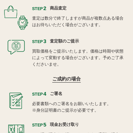
2
商品査定
STEP
査定は数分で終了しますが商品が複数点ある場合
はお待ちいただく場合がございます。
3
査定額のご提示
STEP
買取価格をご提示いたします。価格は時期や状態
によって変動する場合がございます。予めご了承
くださいませ。
ご成約の場合
4
ご署名
STEP
必要書類へのご署名をお願いいたします。
※身分証明書のご提示が必要です。
5
現金お受け取り
STEP