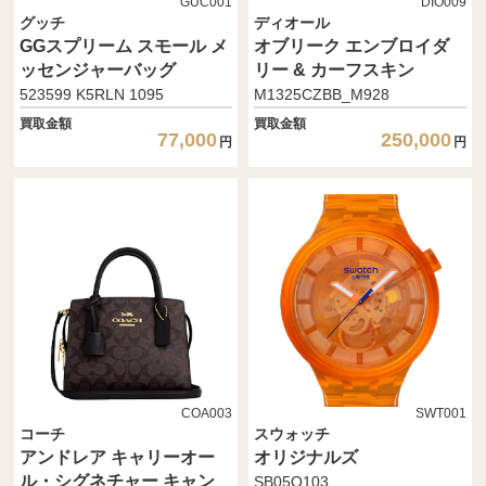
GUC001
DIO009
グッチ
ディオール
GGスプリーム スモール メ
オブリーク エンブロイダ
ッセンジャーバッグ
リー & カーフスキン
523599 K5RLN 1095
M1325CZBB_M928
買取金額
買取金額
77,000
250,000
円
円
COA003
SWT001
コーチ
スウォッチ
アンドレア キャリーオー
オリジナルズ
ル・シグネチャー キャン
SB05O103