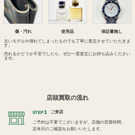
傷・汚れ
使用品
保証書無し
古いモデルや壊れてしまったものでも丁寧に査定させていただきま
す。
売れるかどうか不安でしたら、ぜひ一度査定にお持ち込みください
ませ。
店頭買取の流れ
1
ご来店
STEP
ご予約は不要でございますが、店舗の営業時間、
定休日のご確認をお願いいたします。