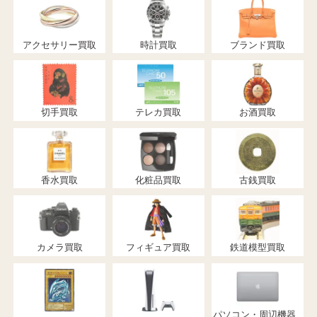
アクセサリー買取
時計買取
ブランド買取
切手買取
テレカ買取
お酒買取
香水買取
化粧品買取
古銭買取
カメラ買取
フィギュア買取
鉄道模型買取
パソコン・周辺機器