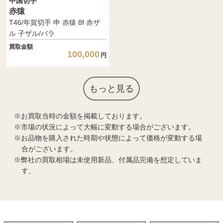
中国切手
赤猿
T46/年賀切手 申 赤猿 8f 赤ザ
ル 子ザル/バラ
買取金額
100,000
円
もっと見る
お買取当時の金額を掲載しております。
市場の状況によって大幅に変動する場合がございます。
お品物を購入された時期や状態によって価格が変動する場
合がございます。
弊社の買取相場は未使用新品、付属品完備を想定していま
す。