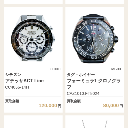
CIT001
TAG001
シチズン
タグ・ホイヤー
アテッサACT Line
フォーミュラ1 クロノグラ
フ
CC4055-14H
CAZ1010.FT8024
買取金額
買取金額
120,000
80,000
円
円