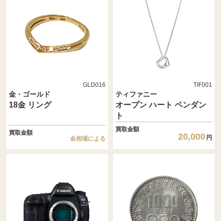
GLD016
TIF001
金・ゴールド
ティファニー
18金 リング
オープン ハート ペンダン
ト
買取金額
買取金額
20,000
円
金相場による