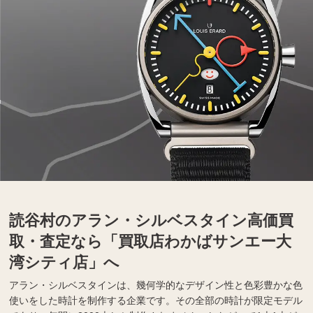
読谷村のアラン・シルベスタイン高価買
取・査定なら「買取店わかばサンエー大
湾シティ店」へ
アラン・シルベスタインは、幾何学的なデザイン性と色彩豊かな色
使いをした時計を制作する企業です。その全部の時計が限定モデル