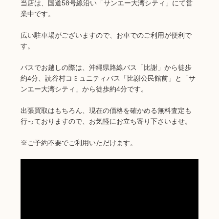
当店は、国道58号線沿い「サンエー大湾シティ」にて営
業中です。
広い駐車場がございますので、お車でのご利用が便利で
す。
バスでお越しの際は、沖縄県路線バス「比謝」から徒歩
約4分、読谷村コミュニティバス「比謝公民館前」と「サ
ンエー大湾シティ」から徒歩約4分です。
出張買取はもちろん、現在の価格を確かめる無料査定も
行っておりますので、お気軽にお立ち寄り下さいませ。
※ご予約不要でご利用いただけます。