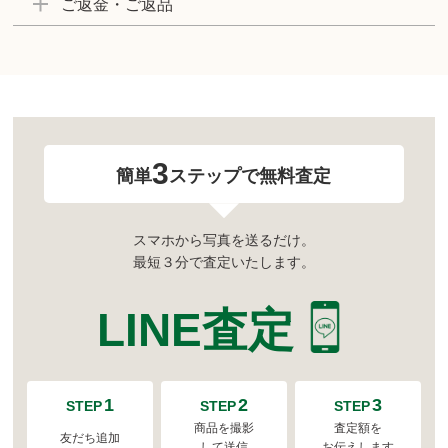
ご返金・ご返品
3
簡単
ステップで無料査定
スマホから写真を送るだけ。
最短３分で査定いたします。
LINE査定
1
2
3
STEP
STEP
STEP
商品を撮影
査定額を
友だち追加
して送信
お伝えします