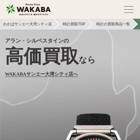
わかばサンエー大湾シティ店
時計買取TOP
時計の買取商品一覧
アラン・シルベスタインの
高価買取
なら
WAKABAサンエー大湾シティ店へ