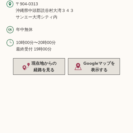
〒904-0313
沖縄県中頭郡読谷村大湾３４３
サンエー大湾シティ内
年中無休
10時00分〜20時00分
最終受付 19時00分
現在地からの
Googleマップを
経路を見る
表示する