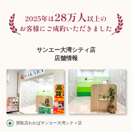
サンエー大湾シティ店
店舗情報
買取店わかばサンエー大湾シティ店