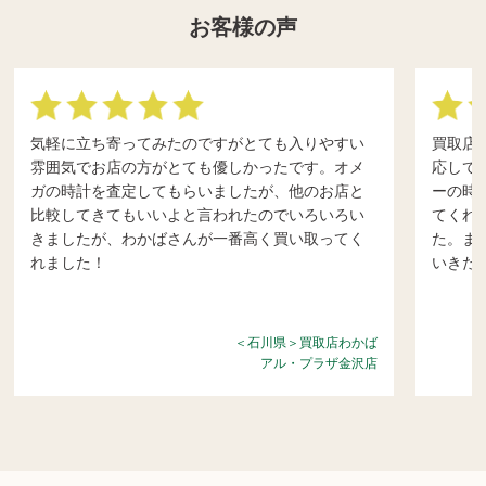
お客様の声
気軽に立ち寄ってみたのですがとても入りやすい
買取店
雰囲気でお店の方がとても優しかったです。オメ
応して
ガの時計を査定してもらいましたが、他のお店と
ーの時
比較してきてもいいよと言われたのでいろいろい
てくれ
きましたが、わかばさんが一番高く買い取ってく
た。ま
れました！
いきた
＜石川県＞買取店わかば
アル・プラザ金沢店