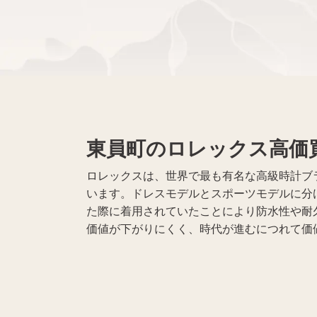
無線機買取
携帯電話買取
遺品整理
生前整理
東員町のロレックス高価
ロレックスは、世界で最も有名な高級時計ブ
います。ドレスモデルとスポーツモデルに分
た際に着用されていたことにより防水性や耐
価値が下がりにくく、時代が進むにつれて価