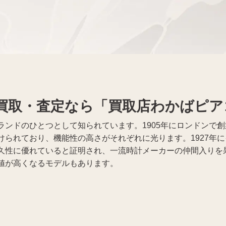
着物買取
Apple買取
買取・査定なら「買取店わかばピア
ランドのひとつとして知られています。1905年にロンドンで
けられており、機能性の高さがそれぞれに光ります。1927年
久性に優れていると証明され、一流時計メーカーの仲間入りを
値が高くなるモデルもあります。