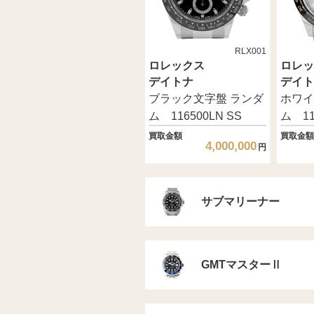
RLX001
ロレックス
ロレッ
デイトナ
デイト
ブラック文字盤 ランダ
ホワイ
ム 116500LN SS
ム 11
買取金額
買取金額
4,000,000
円
サブマリーナー
GMTマスターⅡ