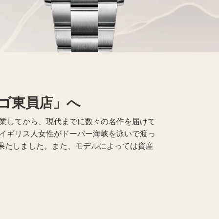
レコード買取
仏具買取
ゴ東員店」へ
創業してから、現代までに数々の名作を届けて
にイギリス人女性がドーバー海峡を泳いで渡っ
果たしました。また、モデルによっては資産