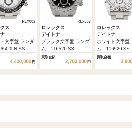
RLX002
RLX003
クス
ロレックス
ロレックス
ナ
デイトナ
デイトナ
ト文字盤 ランダ
ブラック文字盤 ランダ
ホワイト文字盤 
6500LN SS
ム 116520 SS
ム 116520 SS
買取金額
買取金額
4,400,000
2,700,000
2,80
円
円