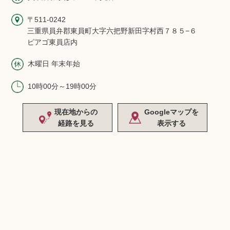
〒511-0242
三重県員弁郡東員町大字六把野新田字村西７８５−６
ピアゴ東員店内
木曜日 年末年始
10時00分～19時00分
現在地からの
Googleマップを
経路を見る
表示する