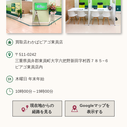
買取店わかばピアゴ東員店
〒511-0242
三重県員弁郡東員町大字六把野新田字村西７８５−６
ピアゴ東員店内
木曜日 年末年始
10時00分～19時00分
現在地からの
Googleマップを
経路を見る
表示する