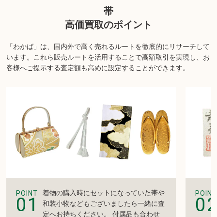
帯
す。詳しくは店舗までお問い合わせください。
高価買取のポイント
「わかば」は、国内外で高く売れるルートを徹底的にリサーチして
います。
これら販売ルートを活用することで高額取引を実現し、お
客様へご提示する査定額も高めに設定することができます。
着物の購入時にセットになっていた帯や
POINT
POINT
01
0
和装小物などもございましたら一緒に査
定へお持ちください。 付属品も合わせ