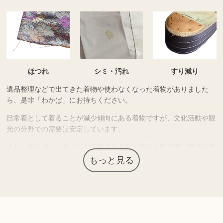
ほつれ
シミ・汚れ
すり減り
遺品整理などで出てきた着物や使わなくなった着物がありました
ら、是非「わかば」にお持ちください。
日常着として着ることが減少傾向にある着物ですが、文化活動や観
光の分野での需要は安定しています。
また、和モダンスタイルが注目されるなど外国人観光客や若者の間
でも再評価されています。
もっと見る
上記以外にも様々な商品を取り扱っております。 ぜひご来店くだ
さい。
商品の状態や内容によっては、お買取できない場合がございま