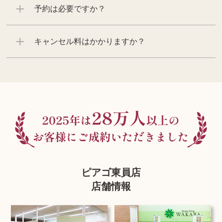
予約は必要ですか？
キャンセル料はかかりますか？
ピアゴ東員店
店舗情報