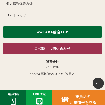
個人情報保護方針
サイトマップ
WAKABA総合TOP
ご相談・お問い合わせ
関連会社
バイセル
© 2023
買取店わかばピアゴ東員店
電話相談
LINE
査定
東員店の
店舗情報を見る