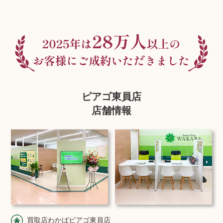
ピアゴ東員店
店舗情報
買取店わかばピアゴ東員店