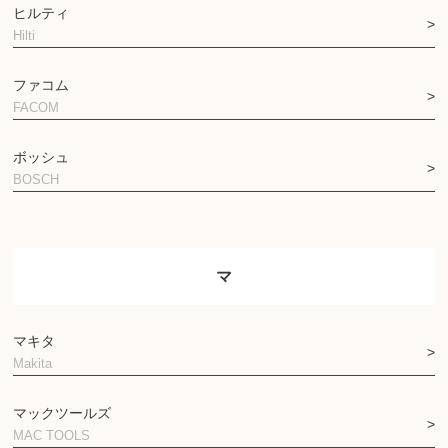
ヒルティ
Hilti
ファコム
FACOM
ボッシュ
BOSCH
マ
マキタ
Makita
マックツールズ
MAC TOOLS