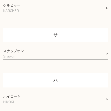
ケルヒャー
KARCHER
サ
スナップオン
Snap-on
ハ
ハイコーキ
HiKOKI