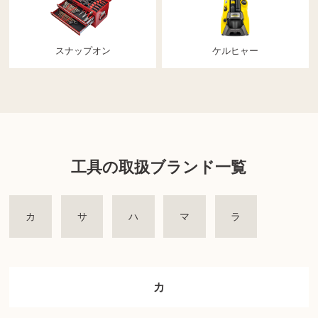
スナップオン
ケルヒャー
工具の取扱ブランド一覧
カ
サ
ハ
マ
ラ
カ