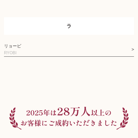
ラ
リョービ
RYOBI