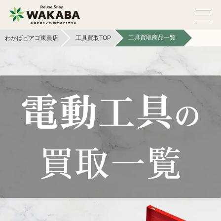
工具買取商品一覧
わかばピアゴ東員店
工具買取TOP