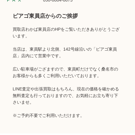
FAX
050-8884-8873
ピアゴ東員店からのご挨拶
買取店わかば東員店のHPをご覧いただきありがとうござ
います。
当店は、東員駅より北側、142号線沿いの「ピアゴ東員
店」店内にて営業中です。
広い駐車場がござますので、東員町だけでなく桑名市の
お客様からも多くご利用いただいております。
LINE査定や出張買取はもちろん、現在の価格を確かめる
無料査定も行っておりますので、お気軽にお立ち寄り下
さいませ。
※ご予約不要でご利用いただけます。