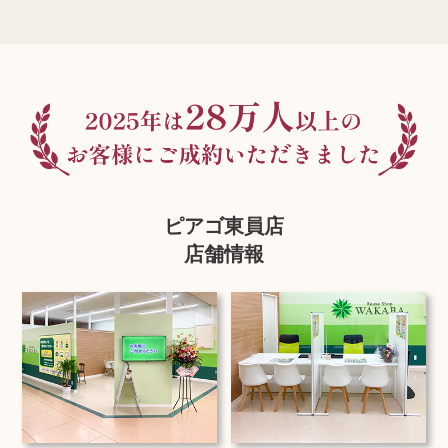
ピアゴ東員店
店舗情報