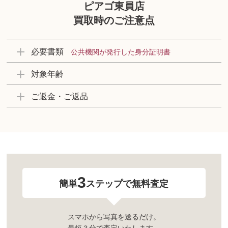
ピアゴ東員店
買取時のご注意点
必要書類
公共機関が発行した身分証明書
対象年齢
ご返金・ご返品
3
簡単
ステップで無料査定
スマホから写真を送るだけ。
最短３分で査定いたします。