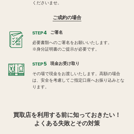
くださいませ。
ご成約の場合
4
ご署名
STEP
必要書類へのご署名をお願いいたします。
※身分証明書のご提示が必要です。
5
現金お受け取り
STEP
その場で現金をお渡しいたします。高額の場合
は、安全を考慮してご指定口座へお振り込みとな
ります。
買取店を利用する
前に知っておきたい！
よくある失敗とその対策