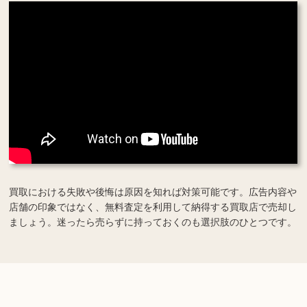
買取における失敗や後悔は原因を知れば対策可能です。広告内容や
店舗の印象ではなく、無料査定を利用して納得する買取店で売却し
ましょう。迷ったら売らずに持っておくのも選択肢のひとつです。