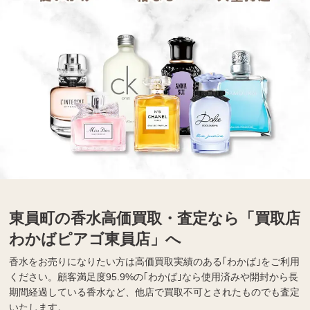
東員町の香水高価買取・査定なら「買取店
わかばピアゴ東員店」へ
香水をお売りになりたい方は高価買取実績のある｢わかば｣をご利用
ください。顧客満足度95.9%の｢わかば｣なら使用済みや開封から長
期間経過している香水など、他店で買取不可とされたものでも査定
いたします。