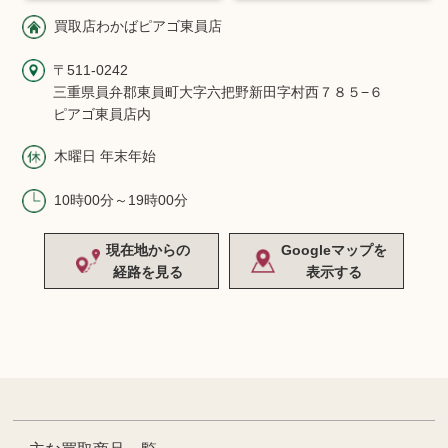
買取店わかばピアゴ東員店
〒511-0242
三重県員弁郡東員町大字六把野新田字村西７８５−６
ピアゴ東員店内
木曜日 年末年始
10時00分～19時00分
現在地からの
Googleマップを
経路を見る
表示する