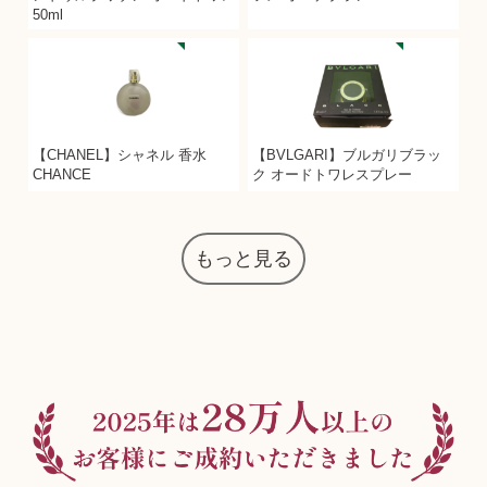
50ml
【CHANEL】シャネル 香水
【BVLGARI】ブルガリブラッ
CHANCE
ク オードトワレスプレー
もっと見る