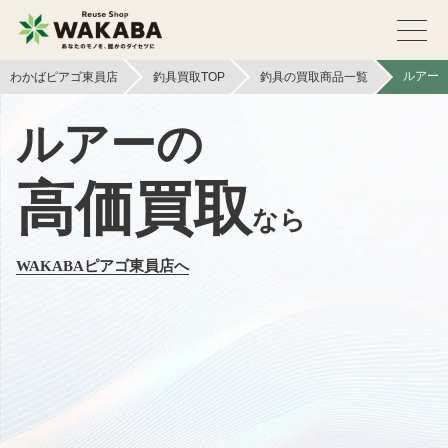
ルアー
わかばピアゴ東員店
釣具買取TOP
釣具の買取商品一覧
ルアーの
高価買取
なら
WAKABAピアゴ東員店へ