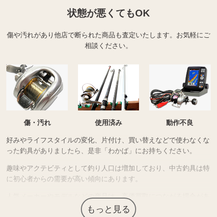
状態が悪くてもOK
傷や汚れがあり他店で断られた商品も査定いたします。
お気軽にご
相談ください。
傷・汚れ
使用済み
動作不良
好みやライフスタイルの変化、片付け、買い替えなどで使わなくな
った釣具がありましたら、是非「わかば」にお持ちください。
趣味やアクテビティとして釣り人口は増加しており、中古釣具は特
に初心者からの需要が高い傾向にあります。
人気メーカーやモデルなどの商品は、高価買取につながる場合があ
ります。
もっと見る