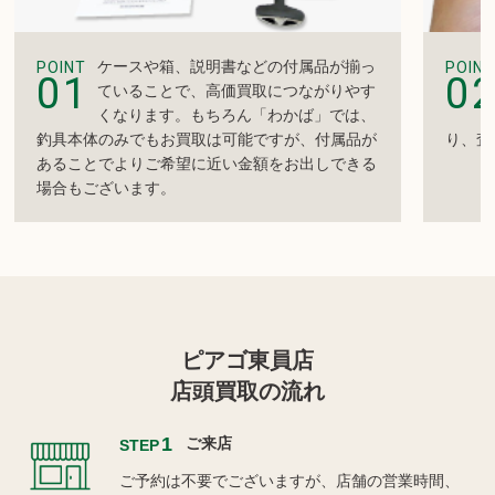
ケースや箱、説明書などの付属品が揃っ
POINT
POINT
01
0
ていることで、高価買取につながりやす
くなります。もちろん「わかば」では、
釣具本体のみでもお買取は可能ですが、付属品が
り、査
あることでよりご希望に近い金額をお出しできる
場合もございます。
ピアゴ東員店
店頭買取の流れ
1
ご来店
STEP
ご予約は不要でございますが、店舗の営業時間、