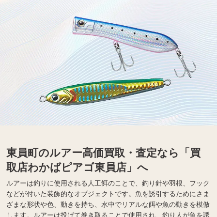
東員町のルアー高価買取・査定なら「買
取店わかばピアゴ東員店」へ
ルアーは釣りに使用される人工餌のことで、釣り針や羽根、フック
などが付いた装飾的なオブジェクトです。魚を誘引するためにさま
ざまな形状や色、動きを持ち、水中でリアルな餌や魚の動きを模倣
します。ルアーは投げて巻き取ることで使用され、釣り人が魚を誘