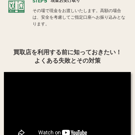
5
現金お受け取り
STEP
その場で現金をお渡しいたします。高額の場合
は、安全を考慮してご指定口座へお振り込みとな
ります。
買取店を利用する
前に知っておきたい！
よくある失敗とその対策