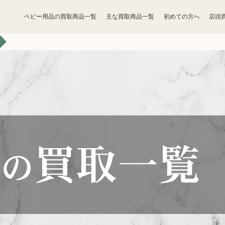
ベビー用品の買取商品一覧
主な買取商品一覧
初めての方へ
店頭
宝石買取
アクセサリー買取
香水買取
化粧品買取
トレカ買取
ゲーム買取
骨董品買取
食器買取
家電買取
工具買取
ベビー用品買取
おもちゃ買取