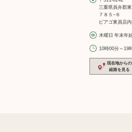
三重県員弁郡東
７８５−６
ピアゴ東員店内
木曜日 年末年
10時00分～19
現在地からの
経路を見る