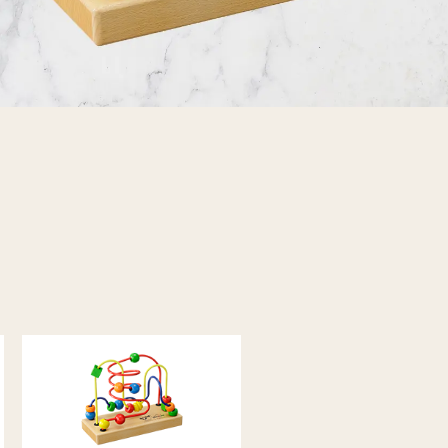
レコード買取
仏具買取