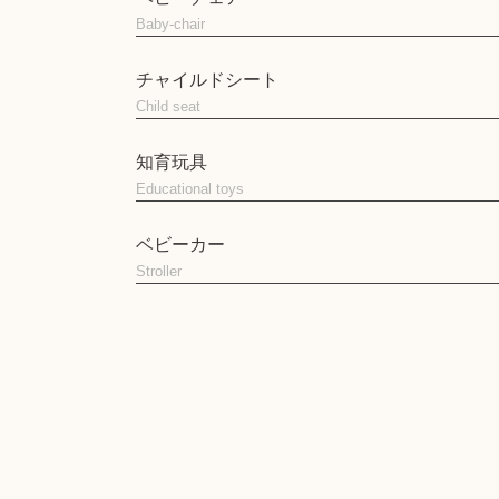
Baby-chair
チャイルドシート
Child seat
知育玩具
Educational toys
ベビーカー
Stroller