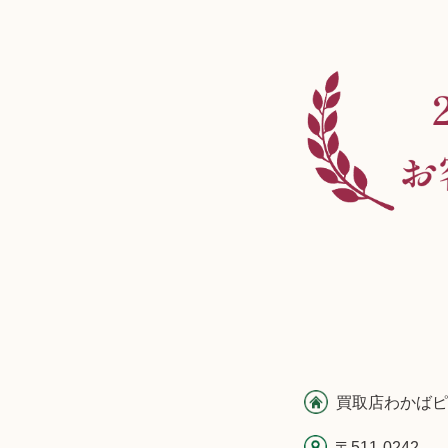
買取店わかばピ
〒511-0242