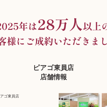
ピアゴ東員店
店舗情報
アゴ東員店