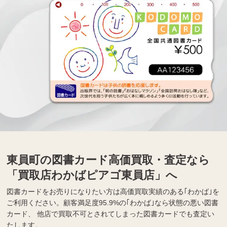
東員町の図書カード高価買取・査定なら
「買取店わかばピアゴ東員店」へ
図書カードをお売りになりたい方は高価買取実績のある｢わかば｣を
ご利用ください。顧客満足度95.9%の｢わかば｣なら状態の悪い図書
カード、 他店で買取不可とされてしまった図書カードでも査定い
たします。