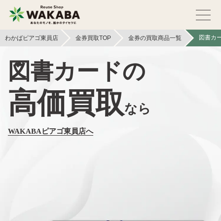
図書カ
わかばピアゴ東員店
金券買取TOP
金券の買取商品一覧
図書カードの
高価買取
なら
WAKABAピアゴ東員店へ