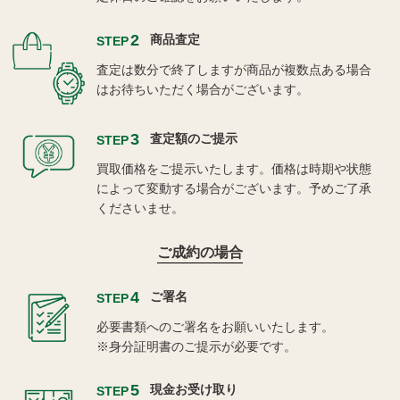
2
商品査定
STEP
査定は数分で終了しますが商品が複数点ある場合
はお待ちいただく場合がございます。
3
査定額のご提示
STEP
買取価格をご提示いたします。価格は時期や状態
によって変動する場合がございます。予めご了承
くださいませ。
ご成約の場合
4
ご署名
STEP
必要書類へのご署名をお願いいたします。
※身分証明書のご提示が必要です。
5
現金お受け取り
STEP