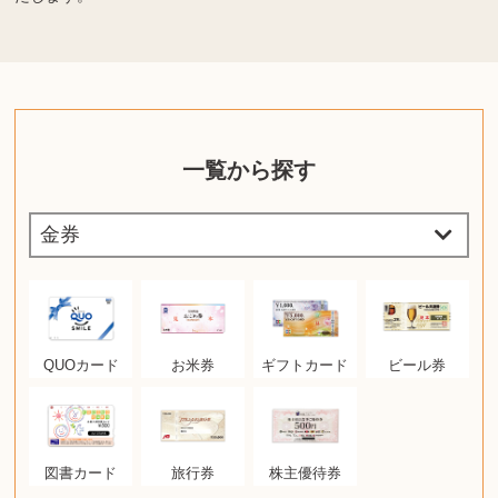
一覧から探す
QUOカード
お米券
ギフトカード
ビール券
図書カード
旅行券
株主優待券