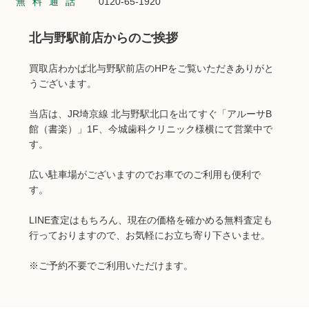
無料通話
0120-65-1920
北与野駅前店からのご挨拶
買取店わかば北与野駅前店のHPをご覧いただきありがと
うございます。
当店は、JR埼京線 北与野駅北口を出てすぐ「アルーサB
館（書楽）」1F、今城歯科クリニック様横にて営業中で
す。
広い駐車場がございますのでお車でのご利用も便利で
す。
LINE査定はもちろん、現在の価格を確かめる無料査定も
行っておりますので、お気軽にお立ち寄り下さいませ。
※ご予約不要でご利用いただけます。