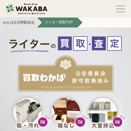
ライター買取TOP
わかば北与野駅前店