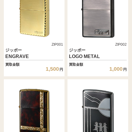
ZIP001
ZIP002
ジッポー
ジッポー
ENGRAVE
LOGO METAL
買取金額
買取金額
1,500
1,000
円
円