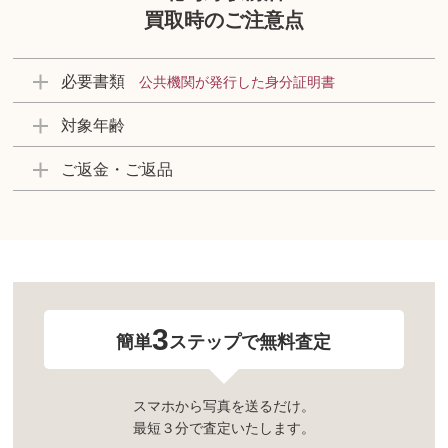
買取時のご注意点
必要書類
公共機関が発行した身分証明書
対象年齢
ご返金・ご返品
3
簡単
ステップで無料査定
スマホから写真を送るだけ。
最短３分で査定いたします。