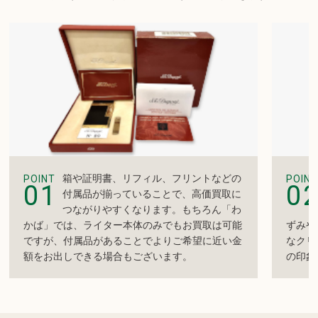
箱や証明書、リフィル、フリントなどの
POINT
POINT
01
0
付属品が揃っていることで、高価買取に
つながりやすくなります。もちろん「わ
かば」では、ライター本体のみでもお買取は可能
ずみや
ですが、付属品があることでよりご希望に近い金
なクリ
額をお出しできる場合もございます。
の印象