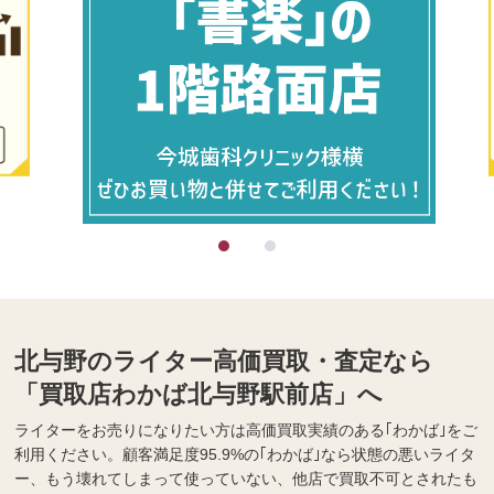
北与野のライター高価買取・査定なら
「買取店わかば北与野駅前店」へ
ライターをお売りになりたい方は高価買取実績のある｢わかば｣をご
利用ください。顧客満足度95.9%の｢わかば｣なら状態の悪いライタ
ー、もう壊れてしまって使っていない、他店で買取不可とされたも