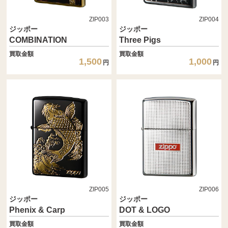
ZIP003
ZIP004
ジッポー
ジッポー
COMBINATION
Three Pigs
買取金額
買取金額
1,500
1,000
円
円
ZIP005
ZIP006
ジッポー
ジッポー
Phenix & Carp
DOT & LOGO
買取金額
買取金額