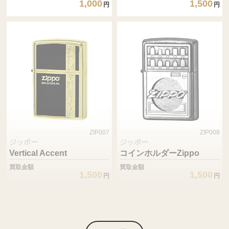
1,000
1,500
円
円
ZIP007
ZIP008
ジッポー
ジッポー
Vertical Accent
コインホルダーZippo
買取金額
買取金額
1,500
1,500
円
円