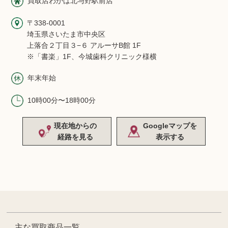
買取店わかば北与野駅前店
〒338-0001
埼玉県さいたま市中央区
上落合２丁目３−６ アルーサB館 1F
※「書楽」1F、今城歯科クリニック様横
年末年始
10時00分〜18時00分
現在地からの
Googleマップを
経路を見る
表示する
主な買取商品一覧