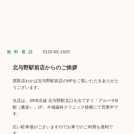
無料通話
0120-65-1920
北与野駅前店からのご挨拶
買取店わかば北与野駅前店のHPをご覧いただきありがと
うございます。
当店は、JR埼京線 北与野駅北口を出てすぐ「アルーサB
館（書楽）」1F、今城歯科クリニック様横にて営業中で
す。
広い駐車場がございますのでお車でのご利用も便利で
す。