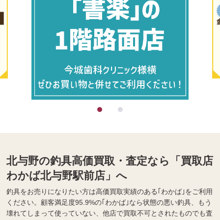
北与野の釣具高価買取・査定なら「買取店
わかば北与野駅前店」へ
釣具をお売りになりたい方は高価買取実績のある｢わかば｣をご利用
ください。顧客満足度95.9%の｢わかば｣なら状態の悪い釣具、もう
壊れてしまって使っていない、他店で買取不可とされたものでも査