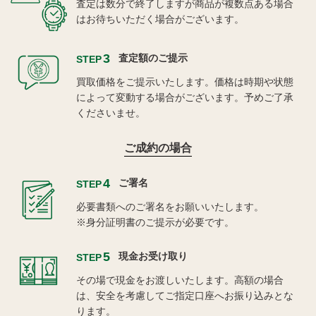
査定は数分で終了しますが商品が複数点ある場合
はお待ちいただく場合がございます。
3
査定額のご提示
STEP
買取価格をご提示いたします。価格は時期や状態
によって変動する場合がございます。予めご了承
くださいませ。
ご成約の場合
4
ご署名
STEP
必要書類へのご署名をお願いいたします。
※身分証明書のご提示が必要です。
5
現金お受け取り
STEP
その場で現金をお渡しいたします。高額の場合
は、安全を考慮してご指定口座へお振り込みとな
ります。