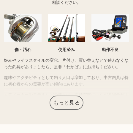
相談ください。
傷・汚れ
使用済み
動作不良
好みやライフスタイルの変化、片付け、買い替えなどで使わなくな
った釣具がありましたら、是非「わかば」にお持ちください。
趣味やアクテビティとして釣り人口は増加しており、中古釣具は特
に初心者からの需要が高い傾向にあります。
人気メーカーやモデルなどの商品は、高価買取につながる場合があ
ります。
もっと見る
上記以外にも様々な商品を取り扱っております。ぜひご来店くださ
い。