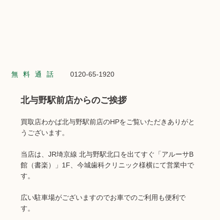
無料通話
0120-65-1920
北与野駅前店からのご挨拶
買取店わかば北与野駅前店のHPをご覧いただきありがと
うございます。
当店は、JR埼京線 北与野駅北口を出てすぐ「アルーサB
館（書楽）」1F、今城歯科クリニック様横にて営業中で
す。
広い駐車場がございますのでお車でのご利用も便利で
す。