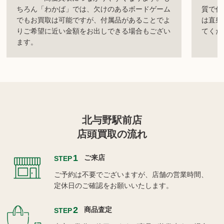
ちろん「わかば」では、欠けのあるボードゲーム
質で作
でもお買取は可能ですが、付属品があることでよ
は直射
りご希望に近い金額をお出しできる場合もござい
てくだ
ます。
北与野駅前店
店頭買取の流れ
1
ご来店
STEP
ご予約は不要でございますが、店舗の営業時間、
定休日のご確認をお願いいたします。
2
商品査定
STEP