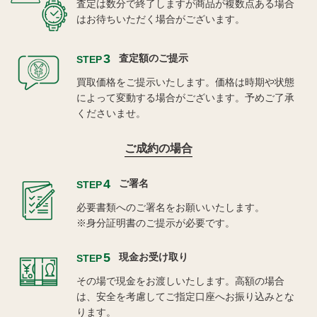
査定は数分で終了しますが商品が複数点ある場合
はお待ちいただく場合がございます。
3
査定額のご提示
STEP
買取価格をご提示いたします。価格は時期や状態
によって変動する場合がございます。予めご了承
くださいませ。
ご成約の場合
4
ご署名
STEP
必要書類へのご署名をお願いいたします。
※身分証明書のご提示が必要です。
5
現金お受け取り
STEP
その場で現金をお渡しいたします。高額の場合
は、安全を考慮してご指定口座へお振り込みとな
ります。