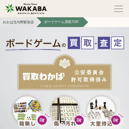
ボードゲーム買取TOP
わかば北与野駅前店