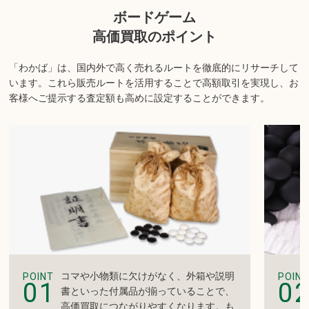
い。
ボードゲーム
商品の状態や内容によっては、お買取できない場合がございま
高価買取のポイント
す。詳しくは店舗までお問い合わせください。
「わかば」は、国内外で高く売れるルートを徹底的にリサーチして
います。
これら販売ルートを活用することで高額取引を実現し、お
客様へご提示する査定額も高めに設定することができます。
コマや小物類に欠けがなく、外箱や説明
POINT
POINT
01
0
書といった付属品が揃っていることで、
高価買取につながりやすくなります。も