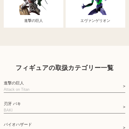
進撃の巨人
エヴァンゲリオン
フィギュアの取扱カテゴリー一覧
進撃の巨人
Attack on Titan
刃牙 バキ
BAKI
バイオハザード