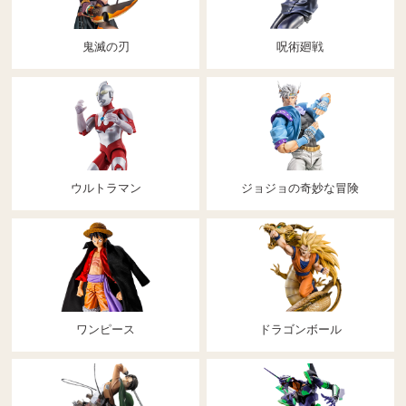
鬼滅の刃
呪術廻戦
ウルトラマン
ジョジョの奇妙な冒険
ワンピース
ドラゴンボール