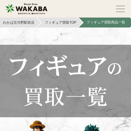
フィギュア買取商品一覧
わかば北与野駅前店
フィギュア買取TOP