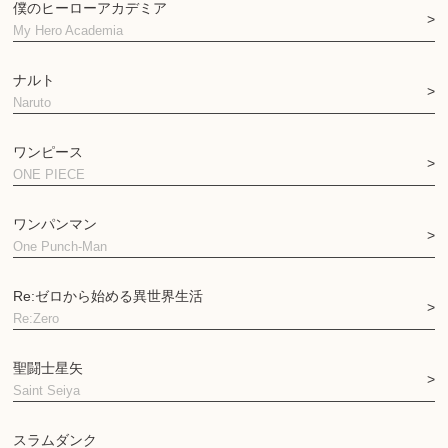
僕のヒーローアカデミア
My Hero Academia
ナルト
Naruto
ワンピース
ONE PIECE
ワンパンマン
One Punch-Man
Re:ゼロから始める異世界生活
Re:Zero
聖闘士星矢
Saint Seiya
スラムダンク