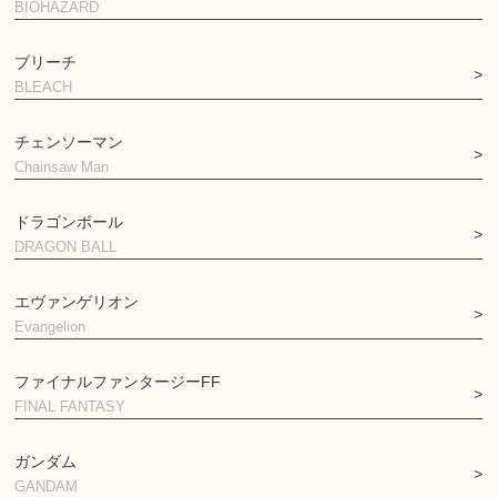
BIOHAZARD
ブリーチ
BLEACH
チェンソーマン
Chainsaw Man
ドラゴンボール
DRAGON BALL
エヴァンゲリオン
Evangelion
ファイナルファンタージーFF
FINAL FANTASY
ガンダム
GANDAM