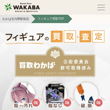
フィギュア買取TOP
わかば北与野駅前店