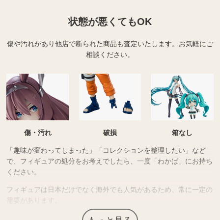
状態が悪くてもOK
傷や汚れがあり他店で断られた商品も査定いたします。
お気軽にご
相談ください。
傷・汚れ
破損
箱なし
「趣味が変わってしまった」「コレクションを整理したい」など
で、フィギュアの処分をお考えでしたら、一度「わかば」にお持ち
ください。
フィギュアは日本だけでなく海外でも人気があるため、常に一定の
需要があります。
人気のキャラや作品のもの、数量限定品など入手困難な商品は需要