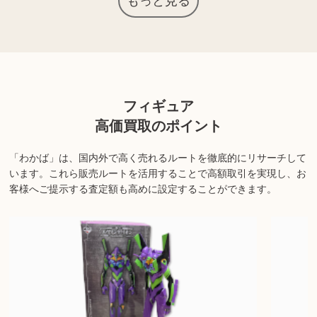
もっと見る
が高く、高価買取につながる場合があります。
無料で査定可能ですので、是非ご利用ください。
上記以外にも様々な商品を取り扱っております。ぜひご来店くださ
フィギュア
い。
高価買取のポイント
商品の状態や内容によっては、お買取できない場合がございま
す。詳しくは店舗までお問い合わせください。
「わかば」は、国内外で高く売れるルートを徹底的にリサーチして
います。
これら販売ルートを活用することで高額取引を実現し、お
客様へご提示する査定額も高めに設定することができます。