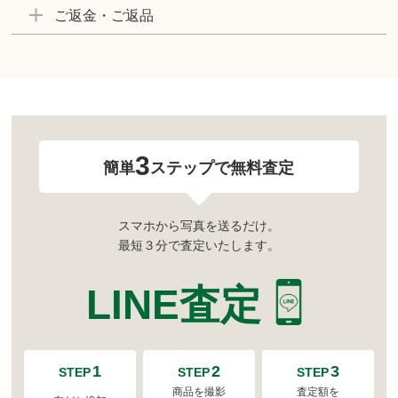
ご返金・ご返品
3
簡単
ステップで無料査定
スマホから写真を送るだけ。
最短３分で査定いたします。
LINE査定
1
2
3
STEP
STEP
STEP
商品を撮影
査定額を