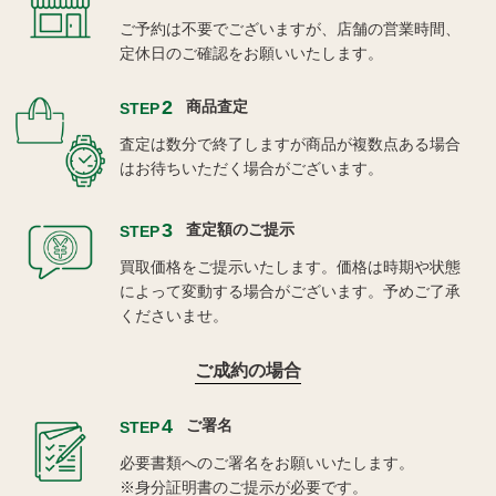
ご予約は不要でございますが、店舗の営業時間、
定休日のご確認をお願いいたします。
2
商品査定
STEP
査定は数分で終了しますが商品が複数点ある場合
はお待ちいただく場合がございます。
3
査定額のご提示
STEP
買取価格をご提示いたします。価格は時期や状態
によって変動する場合がございます。予めご了承
くださいませ。
ご成約の場合
4
ご署名
STEP
必要書類へのご署名をお願いいたします。
※身分証明書のご提示が必要です。