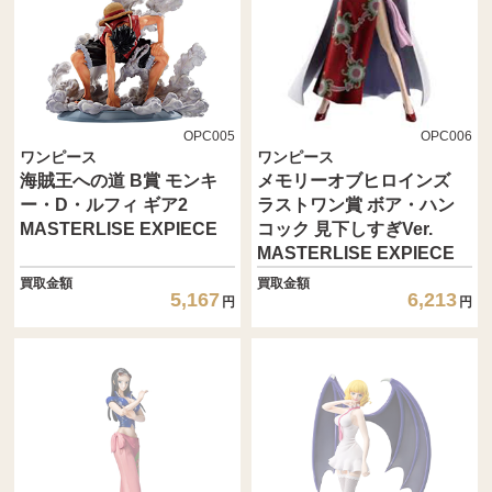
OPC005
OPC006
ワンピース
ワンピース
海賊王への道 B賞 モンキ
メモリーオブヒロインズ
ー・D・ルフィ ギア2
ラストワン賞 ボア・ハン
MASTERLISE EXPIECE
コック 見下しすぎVer.
MASTERLISE EXPIECE
買取金額
買取金額
5,167
6,213
円
円