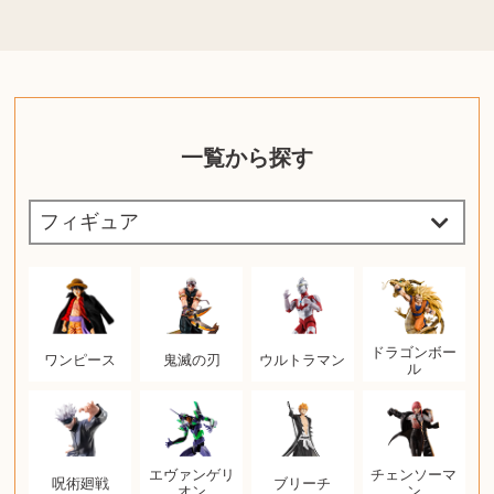
一覧から探す
ドラゴンボー
ワンピース
鬼滅の刃
ウルトラマン
ル
エヴァンゲリ
チェンソーマ
呪術廻戦
ブリーチ
オン
ン