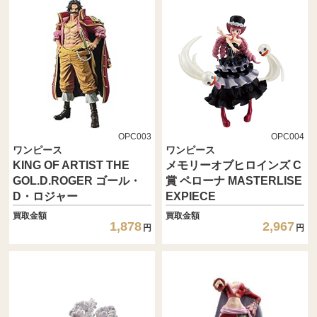
OPC003
OPC004
ワンピース
ワンピース
KING OF ARTIST THE
メモリーオブヒロインズ C
GOL.D.ROGER ゴール・
賞 ペローナ MASTERLISE
D・ロジャー
EXPIECE
買取金額
買取金額
1,878
2,967
円
円