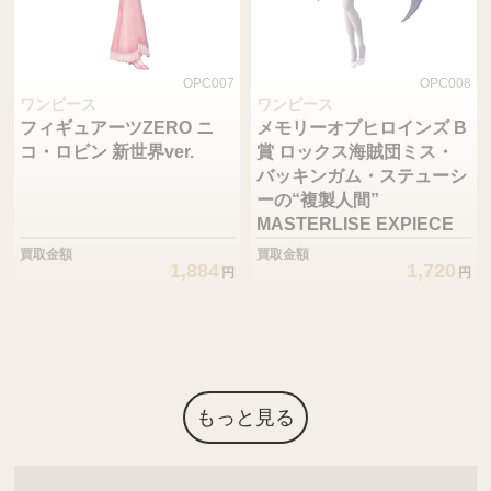
OPC007
OPC008
ワンピース
ワンピース
フィギュアーツZERO ニ
メモリーオブヒロインズ B
コ・ロビン 新世界ver.
賞 ロックス海賊団ミス・
バッキンガム・ステューシ
ーの“複製人間”
MASTERLISE EXPIECE
買取金額
買取金額
1,884
1,720
円
円
もっと見る