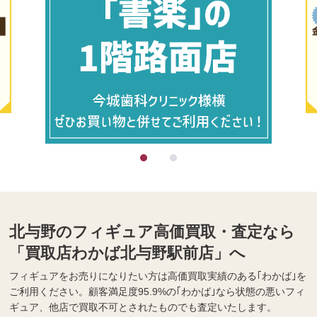
北与野のフィギュア高価買取・査定なら
「買取店わかば北与野駅前店」へ
フィギュアをお売りになりたい方は高価買取実績のある｢わかば｣を
ご利用ください。顧客満足度95.9%の｢わかば｣なら状態の悪いフィ
ギュア、他店で買取不可とされたものでも査定いたします。