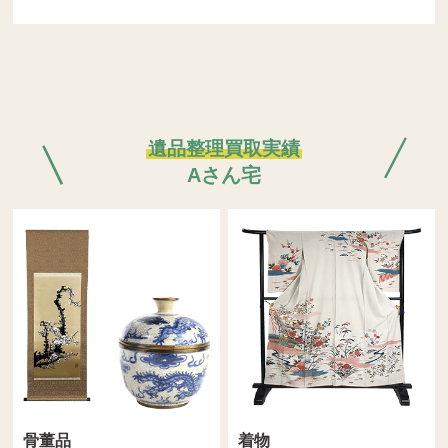
遺品整理買取実績
Aさん宅
骨董品
着物