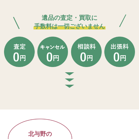
遺品の査定・買取に
手数料は一切ございません
北与野の