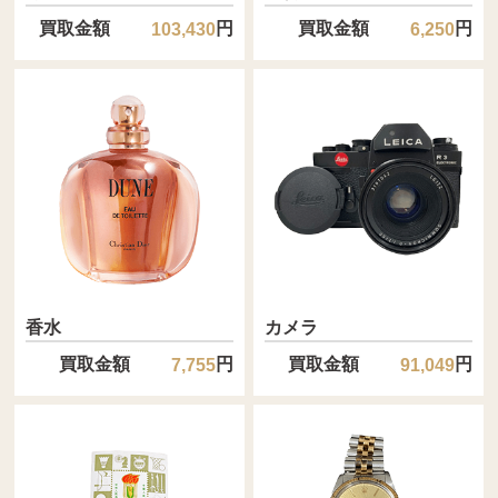
買取金額
円
買取金額
円
103,430
6,250
香水
カメラ
買取金額
円
買取金額
円
7,755
91,049