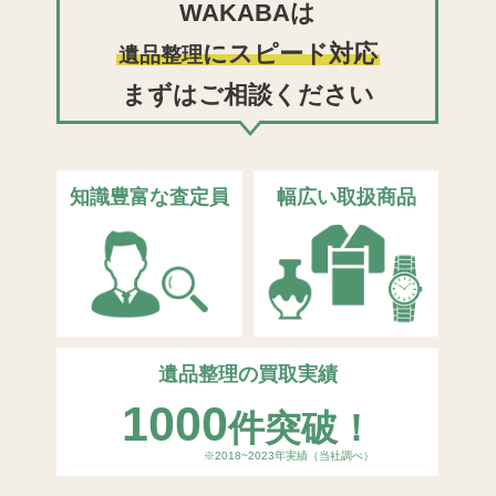
WAKABAは
にスピード対応
遺品整理
まずはご相談ください
知識豊富な査定員
幅広い取扱商品
遺品整理の買取実績
1000
件突破！
※2018~2023年実績（当社調べ）