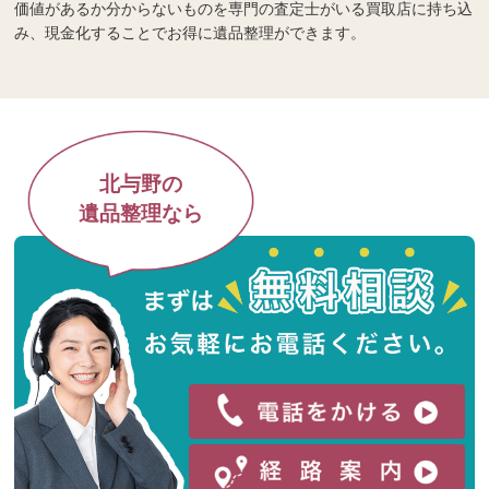
価値があるか分からないものを専門の査定士がいる買取店に持ち込
み、現金化することでお得に遺品整理ができます。
北与野の
遺品整理なら