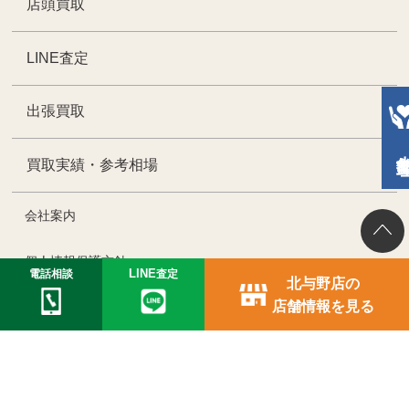
店頭買取
LINE査定
出張買取
生前整
買取実績・参考相場
会社案内
個人情報保護方針
電話相談
LINE
査定
北与野店の
店舗情報を見る
サイトマップ
WAKABA総合TOP