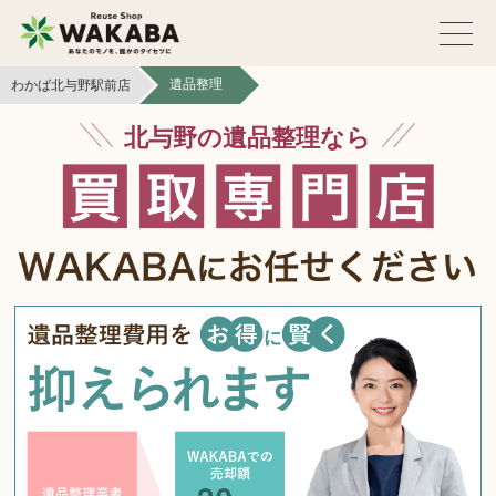
遺品整理
わかば北与野駅前店
北与野の遺品整理なら