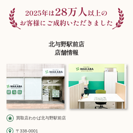
北与野駅前店
店舗情報
買取店わかば北与野駅前店
〒338-0001