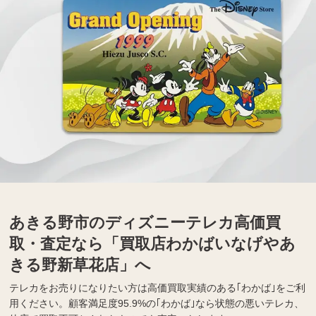
あきる野市のディズニーテレカ高価買
取・査定なら「買取店わかばいなげやあ
きる野新草花店」へ
テレカをお売りになりたい方は高価買取実績のある｢わかば｣をご利
用ください。顧客満足度95.9%の｢わかば｣なら状態の悪いテレカ、