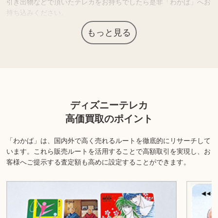
引き出物などで頂いたテレカをお持ちでしたら是非「わかば」へお
持ち込みください。
もっと見る
上記以外にも様々な商品を取り扱っております。ぜひご来店くださ
い。
商品の状態や内容によっては、お買取できない場合がございま
す。詳しくは店舗までお問い合わせください。
ディズニーテレカ
高価買取のポイント
「わかば」は、国内外で高く売れるルートを徹底的にリサーチして
います。
これら販売ルートを活用することで高額取引を実現し、お
客様へご提示する査定額も高めに設定することができます。