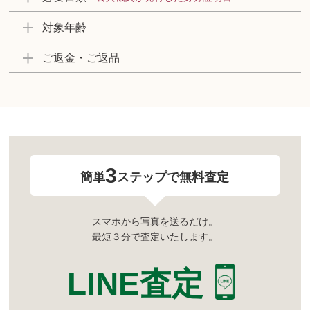
対象年齢
ご返金・ご返品
3
簡単
ステップで無料査定
スマホから写真を送るだけ。
最短３分で査定いたします。
LINE査定