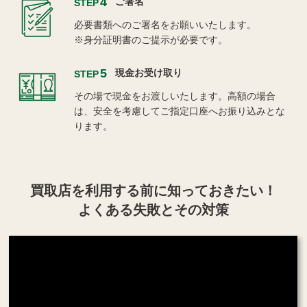
4
ご署名
STEP
必要書類へのご署名をお願いいたします。
※身分証明書のご提示が必要です。
5
現金お受け取り
STEP
その場で現金をお渡しいたします。高額の場合
は、安全を考慮してご指定口座へお振り込みとな
ります。
買取店を利用する
前に知っておきたい！
よくある失敗とその対策