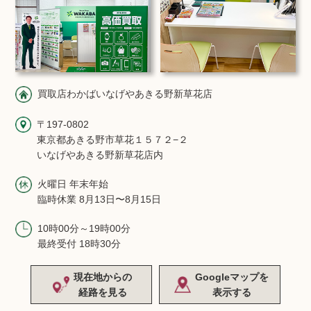
買取店わかばいなげやあきる野新草花店
〒197-0802
東京都あきる野市草花１５７２−２
いなげやあきる野新草花店内
火曜日 年末年始
臨時休業 8月13日〜8月15日
10時00分～19時00分
最終受付 18時30分
現在地からの
Googleマップを
経路を見る
表示する