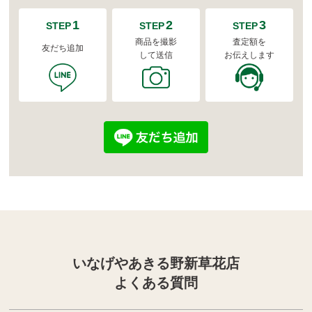
1
2
3
STEP
STEP
STEP
商品を撮影
査定額を
友だち追加
して送信
お伝えします
いなげやあきる野新草花店
よくある質問