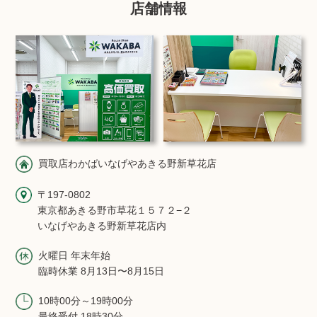
店舗情報
買取店わかばいなげやあきる野新草花店
〒197-0802
東京都あきる野市草花１５７２−２
いなげやあきる野新草花店内
火曜日 年末年始
臨時休業 8月13日〜8月15日
10時00分～19時00分
最終受付 18時30分