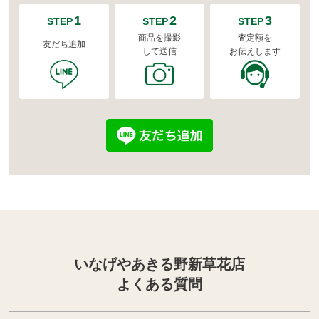
1
2
3
STEP
STEP
STEP
商品を撮影
査定額を
友だち追加
して送信
お伝えします
いなげやあきる野新草花店
よくある質問