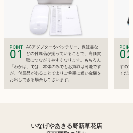
ACアダプターやバッテリー、保証書な
POINT
POINT
01
0
どの付属品が揃っていることで、高価買
取につながりやすくなります。もちろん
「わかば」では、本体のみでもお買取は可能です
すので
が、付属品があることでよりご希望に近い金額を
くださ
お出しできる場合もございます。
いなげやあきる野新草花店