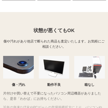
状態が悪くてもOK
傷や汚れがあり他店で断られた商品も査定いたします。
お気軽にご
相談ください。
傷・汚れ
動作不良
箱なし
片付けや買い替えで不要になったパソコン周辺機器がありました
ら、是非「わかば」にお持ちください。
近年の急速なIT化やPCゲームの市場規模拡大により、パソコンや