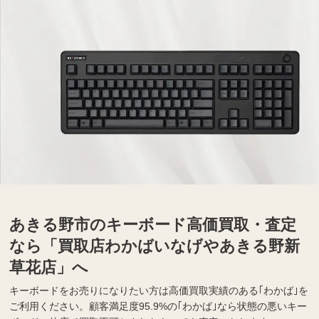
あきる野市のキーボード高価買取・査定
なら「買取店わかばいなげやあきる野新
草花店」へ
キーボードをお売りになりたい方は高価買取実績のある｢わかば｣を
ご利用ください。顧客満足度95.9%の｢わかば｣なら状態の悪いキー