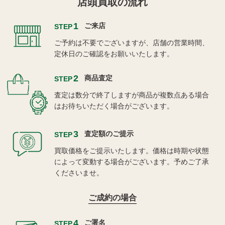
店頭買取の流れ
1
ご来店
STEP
ご予約は不要でございますが、店舗の営業時間、
定休日のご確認をお願いいたします。
2
商品査定
STEP
査定は数分で終了しますが商品が複数点ある場合
はお待ちいただく場合がございます。
3
査定額のご提示
STEP
買取価格をご提示いたします。価格は時期や状態
によって変動する場合がございます。予めご了承
くださいませ。
ご成約の場合
4
ご署名
STEP