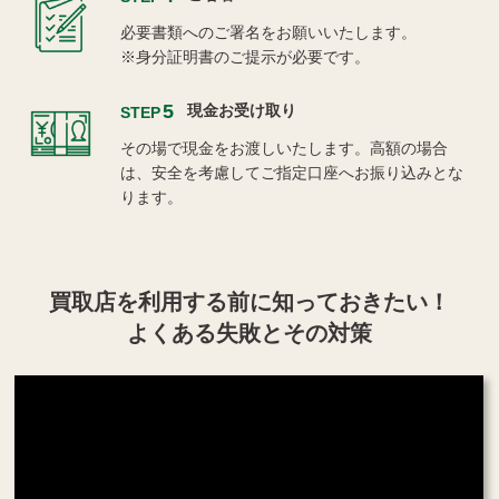
必要書類へのご署名をお願いいたします。
※身分証明書のご提示が必要です。
5
現金お受け取り
STEP
その場で現金をお渡しいたします。高額の場合
は、安全を考慮してご指定口座へお振り込みとな
ります。
買取店を利用する
前に知っておきたい！
よくある失敗とその対策