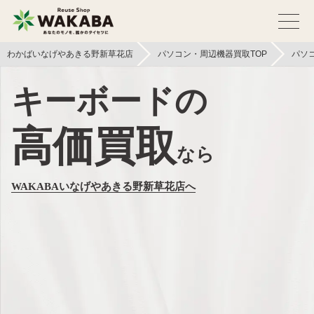
わかばいなげやあきる野新草花店
パソコン・周辺機器買取TOP
パソ
キーボードの
高価買取
なら
WAKABAいなげやあきる野新草花店へ