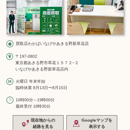
買取店わかばいなげやあきる野新草花店
〒197-0802
東京都あきる野市草花１５７２−２
いなげやあきる野新草花店内
火曜日 年末年始
臨時休業 8月13日〜8月15日
10時00分～19時00分
最終受付 18時30分
現在地からの
Googleマップを
経路を見る
表示する