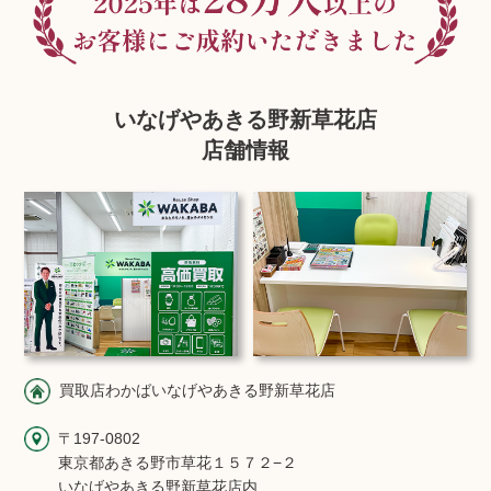
いなげやあきる野新草花店
店舗情報
買取店わかばいなげやあきる野新草花店
〒197-0802
東京都あきる野市草花１５７２−２
いなげやあきる野新草花店内