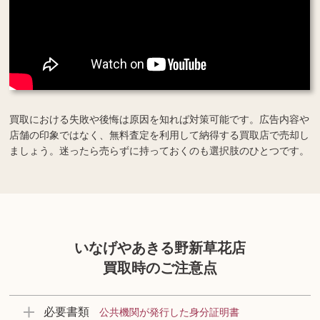
買取における失敗や後悔は原因を知れば対策可能です。広告内容や
店舗の印象ではなく、無料査定を利用して納得する買取店で売却し
ましょう。迷ったら売らずに持っておくのも選択肢のひとつです。
いなげやあきる野新草花店
買取時のご注意点
必要書類
公共機関が発行した身分証明書