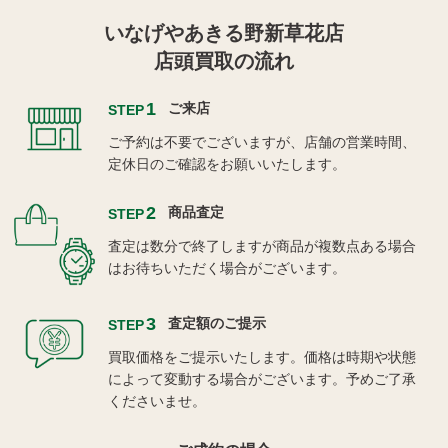
いなげやあきる野新草花店
店頭買取の流れ
1
ご来店
STEP
ご予約は不要でございますが、店舗の営業時間、
定休日のご確認をお願いいたします。
2
商品査定
STEP
査定は数分で終了しますが商品が複数点ある場合
はお待ちいただく場合がございます。
3
査定額のご提示
STEP
買取価格をご提示いたします。価格は時期や状態
によって変動する場合がございます。予めご了承
くださいませ。