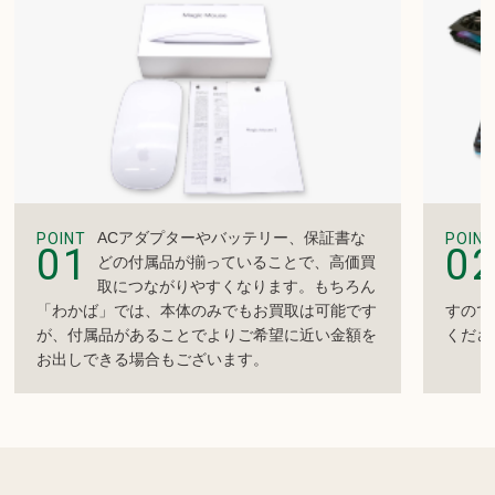
ACアダプターやバッテリー、保証書な
POINT
POINT
01
0
どの付属品が揃っていることで、高価買
取につながりやすくなります。もちろん
「わかば」では、本体のみでもお買取は可能です
すので
が、付属品があることでよりご希望に近い金額を
くださ
お出しできる場合もございます。