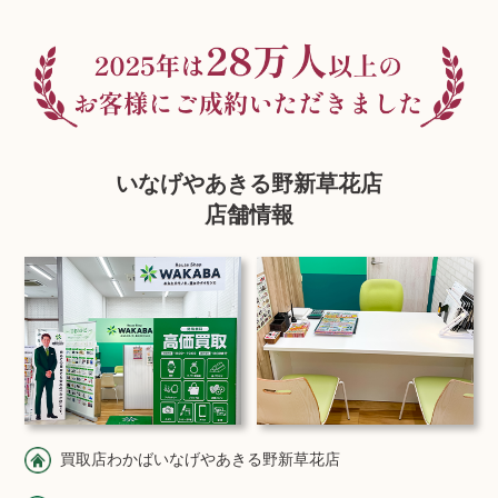
いなげやあきる野新草花店
店舗情報
買取店わかばいなげやあきる野新草花店