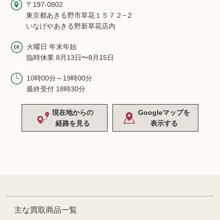
〒197-0802
東京都あきる野市草花１５７２−２
いなげやあきる野新草花店内
火曜日 年末年始
臨時休業 8月13日〜8月15日
10時00分～19時00分
最終受付 18時30分
現在地からの
Googleマップを
経路を見る
表示する
主な買取商品一覧