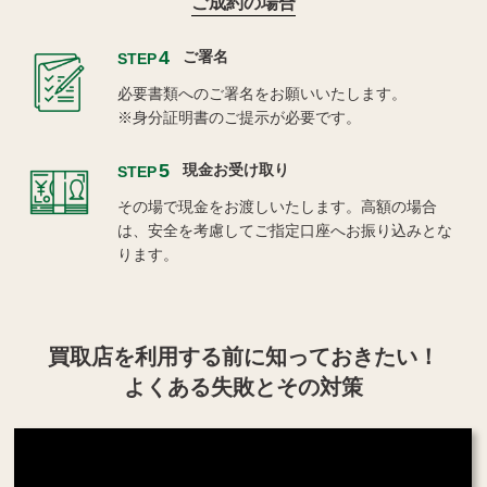
ご成約の場合
4
ご署名
STEP
必要書類へのご署名をお願いいたします。
※身分証明書のご提示が必要です。
5
現金お受け取り
STEP
その場で現金をお渡しいたします。高額の場合
は、安全を考慮してご指定口座へお振り込みとな
ります。
買取店を利用する
前に知っておきたい！
よくある失敗とその対策