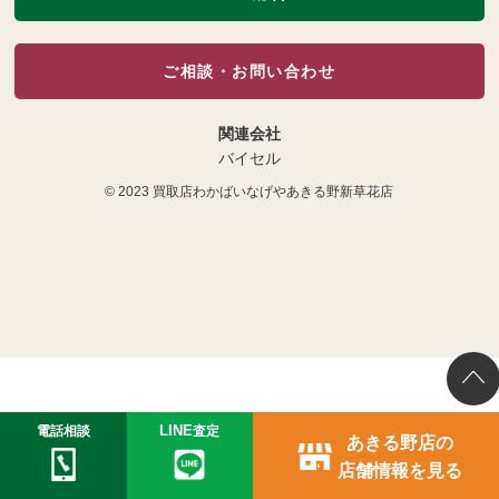
ご相談・お問い合わせ
関連会社
バイセル
© 2023
買取店わかばいなげやあきる野新草花店
電話相談
LINE
査定
あきる野店の
店舗情報を見る