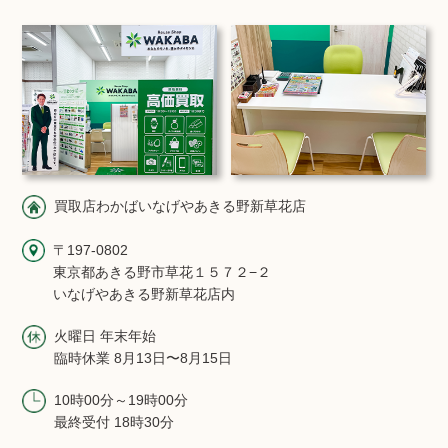
買取店わかばいなげやあきる野新草花店
〒197-0802
東京都あきる野市草花１５７２−２
いなげやあきる野新草花店内
火曜日 年末年始
臨時休業 8月13日〜8月15日
10時00分～19時00分
最終受付 18時30分