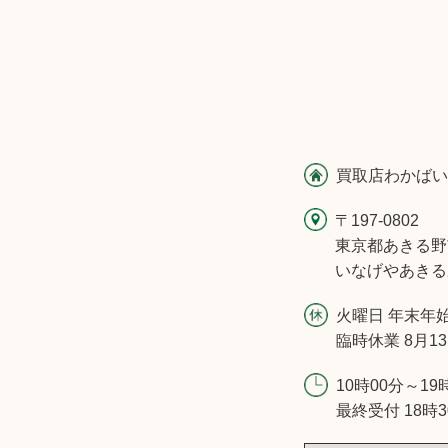
買取店わかばい
〒197-0802
東京都あきる野
いなげやあきる
火曜日 年末年
臨時休業 8月1
10時00分～19
最終受付 18時3