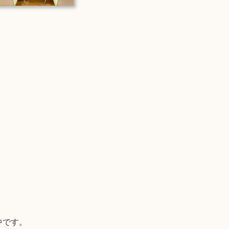
。
中です。