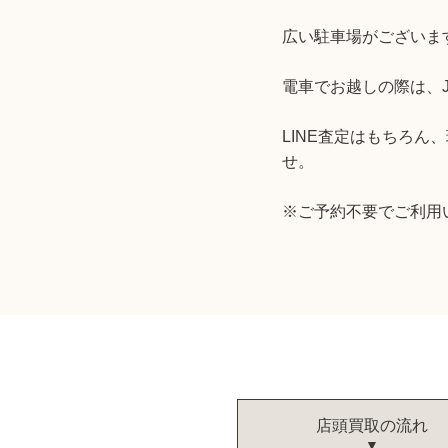
広い駐車場がございま
電車でお越しの際は、J
LINE査定はもちろ
せ。
※ご予約不要でご利用
店頭買取の流れ