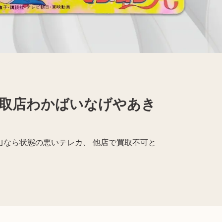
取店わかばいなげやあき
ば｣なら状態の悪いテレカ、 他店で買取不可と