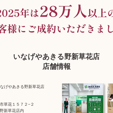
いなげやあきる野新草花店
店舗情報
なげやあきる野新草花店
市草花１５７２−２
野新草花店内