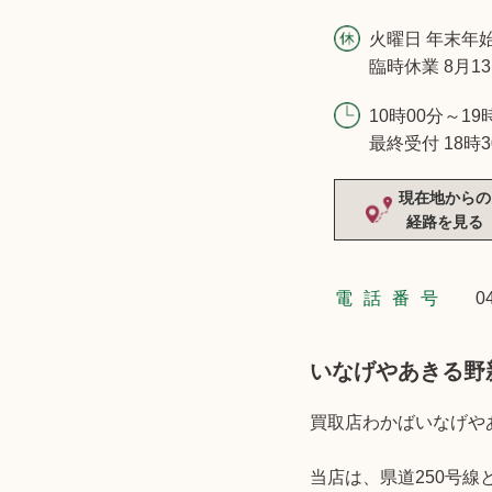
火曜日 年末年
臨時休業 8月1
10時00分～19
最終受付 18時3
現在地からの
経路を見る
電話番号
0
いなげやあきる野
買取店わかばいなげや
当店は、県道250号