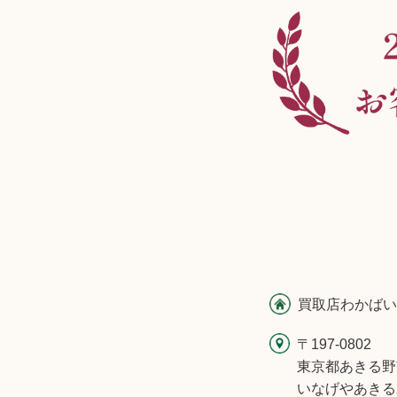
買取店わかばい
〒197-0802
東京都あきる野
いなげやあきる