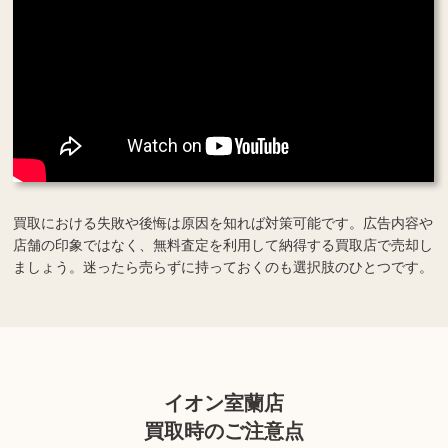
買取における失敗や後悔は原因を知れば対策可能です。広告内容や
店舗の印象ではなく、無料査定を利用して納得する買取店で売却し
ましょう。迷ったら売らずに持っておくのも選択肢のひとつです。
イオン室蘭店
買取時のご注意点