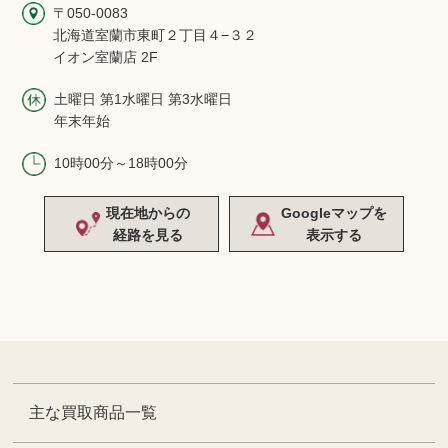
〒050-0083
北海道室蘭市東町２丁目４−３２
イオン室蘭店 2F
土曜日 第1水曜日 第3水曜日
年末年始
10時00分～18時00分
現在地からの
Googleマップを
経路を見る
表示する
主な買取商品一覧