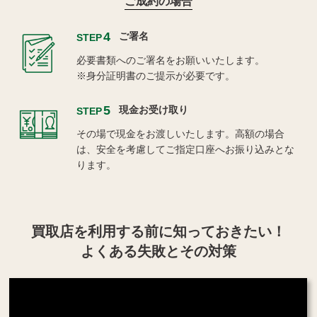
ご成約の場合
4
ご署名
STEP
必要書類へのご署名をお願いいたします。
※身分証明書のご提示が必要です。
5
現金お受け取り
STEP
その場で現金をお渡しいたします。高額の場合
は、安全を考慮してご指定口座へお振り込みとな
ります。
買取店を利用する
前に知っておきたい！
よくある失敗とその対策