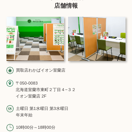
店舗情報
買取店わかばイオン室蘭店
〒050-0083
北海道室蘭市東町２丁目４−３２
イオン室蘭店 2F
土曜日 第1水曜日 第3水曜日
年末年始
10時00分～18時00分