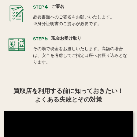
4
ご署名
STEP
必要書類へのご署名をお願いいたします。
※身分証明書のご提示が必要です。
5
現金お受け取り
STEP
その場で現金をお渡しいたします。高額の場合
は、安全を考慮してご指定口座へお振り込みとな
ります。
買取店を利用する
前に知っておきたい！
よくある失敗とその対策