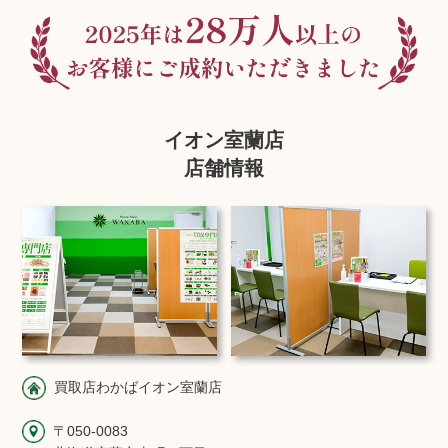
イオン室蘭店
店舗情報
買取店わかばイオン室蘭店
〒050-0083