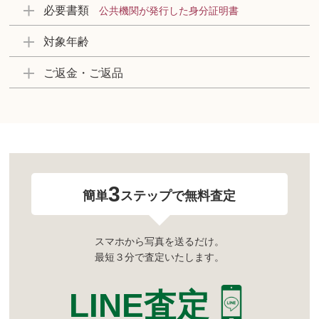
必要書類
公共機関が発行した身分証明書
対象年齢
ご返金・ご返品
3
簡単
ステップで無料査定
スマホから写真を送るだけ。
最短３分で査定いたします。
LINE査定