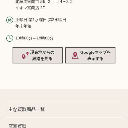
北海道室蘭市東町２丁目４−３２
イオン室蘭店 2F
土曜日 第1水曜日 第3水曜日
年末年始
10時00分～18時00分
現在地からの
Googleマップを
経路を見る
表示する
主な買取商品一覧
店頭買取