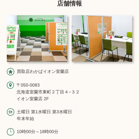
店舗情報
買取店わかばイオン室蘭店
〒050-0083
北海道室蘭市東町２丁目４−３２
イオン室蘭店 2F
土曜日 第1水曜日 第3水曜日
年末年始
10時00分～18時00分