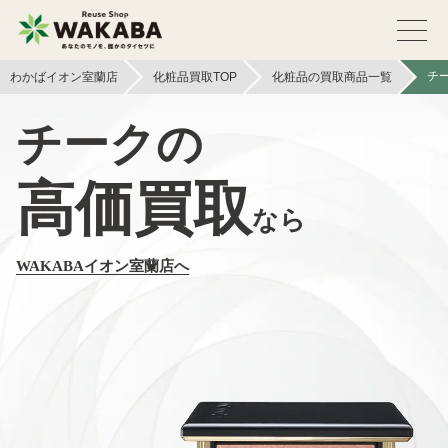
チ
わかばイオン室蘭店
化粧品買取TOP
化粧品の買取商品一覧
チークの
高価買取
なら
WAKABAイオン室蘭店へ