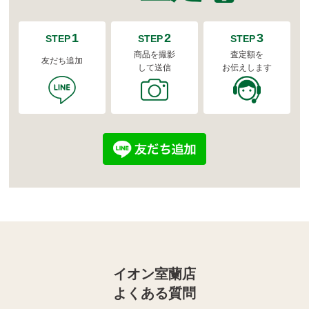
1
2
3
STEP
STEP
STEP
商品を撮影
査定額を
友だち追加
して送信
お伝えします
イオン室蘭店
よくある質問