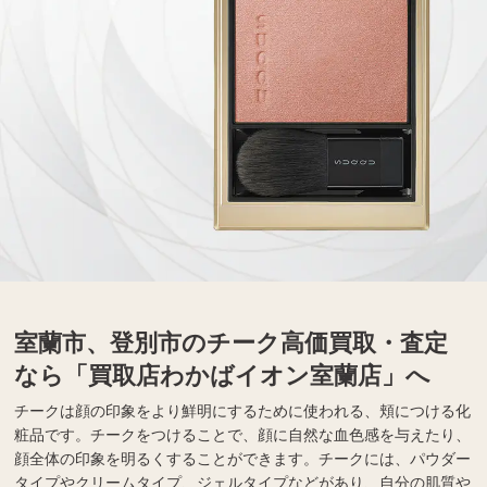
室蘭市、登別市のチーク高価買取・査定
なら「買取店わかばイオン室蘭店」へ
チークは顔の印象をより鮮明にするために使われる、頬につける化
粧品です。チークをつけることで、顔に自然な血色感を与えたり、
顔全体の印象を明るくすることができます。チークには、パウダー
タイプやクリームタイプ、ジェルタイプなどがあり、自分の肌質や