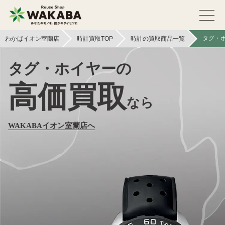
タグ・
わかばイオン室蘭店
時計買取TOP
時計の買取商品一覧
タグ・ホイヤーの
高価買取
なら
WAKABAイオン室蘭店へ