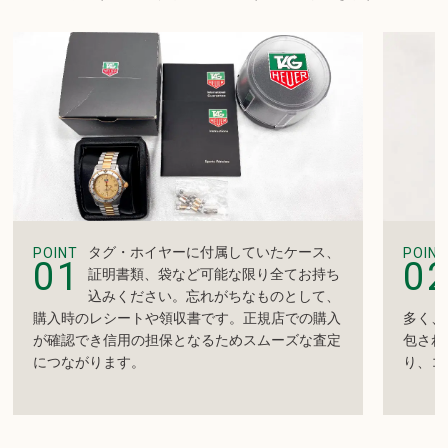
タグ・ホイヤーに付属していたケース、
POINT
POINT
01
0
証明書類、袋など可能な限り全てお持ち
込みください。忘れがちなものとして、
購入時のレシートや領収書です。正規店での購入
多く、
が確認でき信用の担保となるためスムーズな査定
包され
につながります。
り、コ