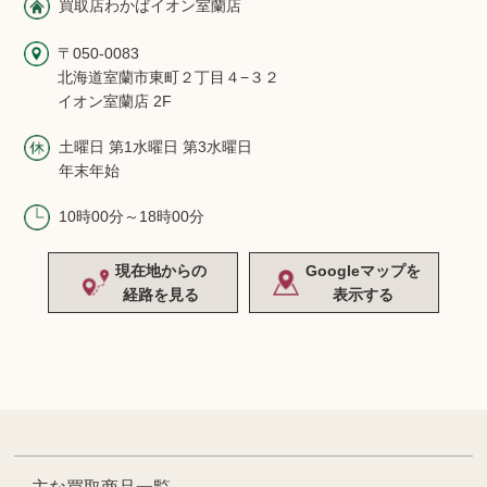
買取店わかばイオン室蘭店
〒050-0083
北海道室蘭市東町２丁目４−３２
イオン室蘭店 2F
土曜日 第1水曜日 第3水曜日
年末年始
10時00分～18時00分
現在地からの
Googleマップを
経路を見る
表示する