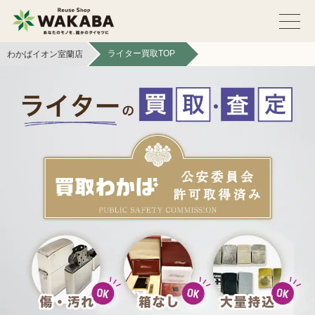
ライター買取TOP
わかばイオン室蘭店