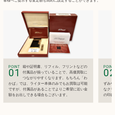
客様へご提示する査定額も高めに設定することができます。
箱や証明書、リフィル、フリントなどの
POINT
POINT
01
0
付属品が揃っていることで、高価買取に
つながりやすくなります。もちろん「わ
かば」では、ライター本体のみでもお買取は可能
ずみや
ですが、付属品があることでよりご希望に近い金
なクリ
額をお出しできる場合もございます。
の印象