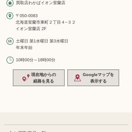
買取店わかばイオン室蘭店
〒050-0083
北海道室蘭市東町２丁目４−３２
イオン室蘭店 2F
土曜日 第1水曜日 第3水曜日
年末年始
10時00分～18時00分
現在地からの
Googleマップを
経路を見る
表示する