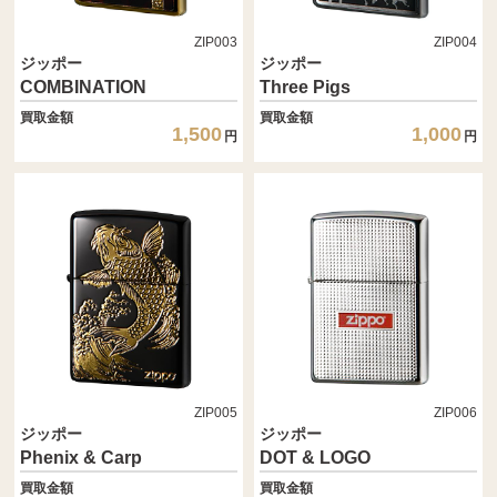
ZIP003
ZIP004
ジッポー
ジッポー
COMBINATION
Three Pigs
買取金額
買取金額
1,500
1,000
円
円
ZIP005
ZIP006
ジッポー
ジッポー
Phenix & Carp
DOT & LOGO
買取金額
買取金額