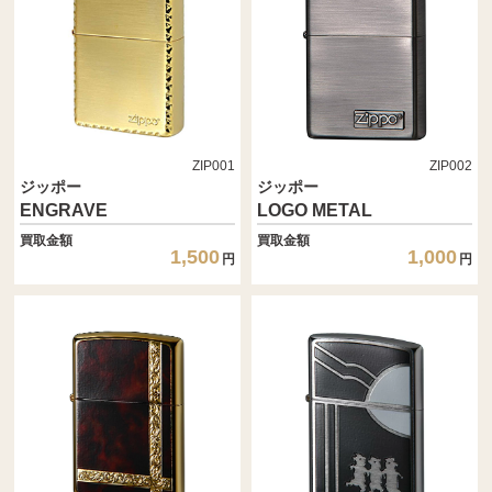
ZIP001
ZIP002
ジッポー
ジッポー
ENGRAVE
LOGO METAL
買取金額
買取金額
1,500
1,000
円
円