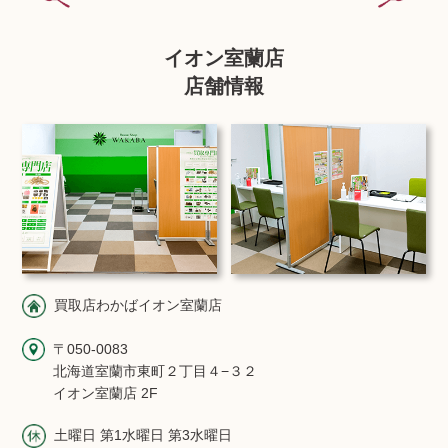
イオン室蘭店
店舗情報
買取店わかばイオン室蘭店
〒050-0083
北海道室蘭市東町２丁目４−３２
イオン室蘭店 2F
土曜日 第1水曜日 第3水曜日