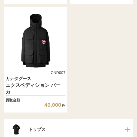
CND007
カナダグース
エクスペディション パー
カ
買取金額
40,000
円
トップス