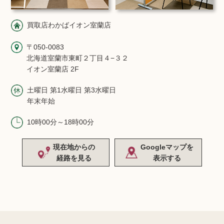
買取店わかばイオン室蘭店
〒050-0083
北海道室蘭市東町２丁目４−３２
イオン室蘭店 2F
土曜日 第1水曜日 第3水曜日
年末年始
10時00分～18時00分
現在地からの
Googleマップを
経路を見る
表示する