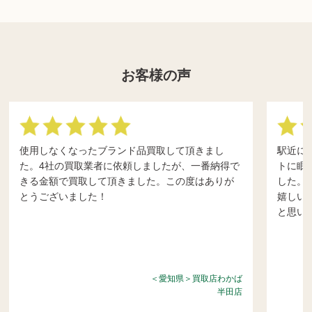
お客様の声
使用しなくなったブランド品買取して頂きまし
駅近に
た。4社の買取業者に依頼しましたが、一番納得で
トに眠
きる金額で買取して頂きました。この度はありが
した。
とうございました！
嬉しい
と思い
＜愛知県＞買取店わかば
半田店