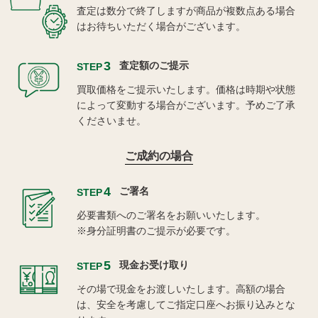
査定は数分で終了しますが商品が複数点ある場合
はお待ちいただく場合がございます。
3
査定額のご提示
STEP
買取価格をご提示いたします。価格は時期や状態
によって変動する場合がございます。予めご了承
くださいませ。
ご成約の場合
4
ご署名
STEP
必要書類へのご署名をお願いいたします。
※身分証明書のご提示が必要です。
5
現金お受け取り
STEP
その場で現金をお渡しいたします。高額の場合
は、安全を考慮してご指定口座へお振り込みとな