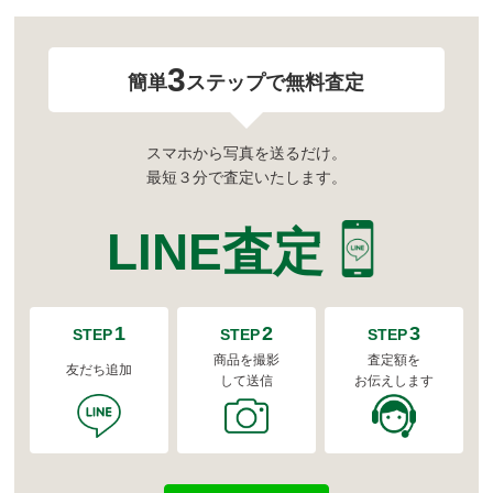
3
簡単
ステップで無料査定
スマホから写真を送るだけ。
最短３分で査定いたします。
LINE査定
1
2
3
STEP
STEP
STEP
商品を撮影
査定額を
友だち追加
して送信
お伝えします