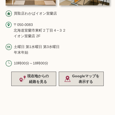
買取店わかばイオン室蘭店
〒050-0083
北海道室蘭市東町２丁目４−３２
イオン室蘭店 2F
土曜日 第1水曜日 第3水曜日
年末年始
10時00分～18時00分
現在地からの
Googleマップを
経路を見る
表示する