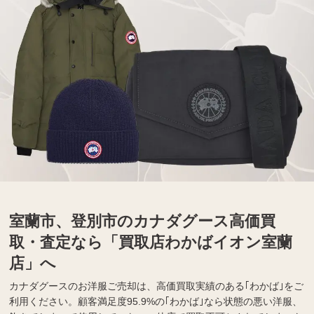
室蘭市、登別市のカナダグース高価買
取・査定なら「買取店わかばイオン室蘭
店」へ
カナダグースのお洋服ご売却は、高価買取実績のある｢わかば｣をご
利用ください。顧客満足度
95.9%
の｢わかば｣なら状態の悪い洋服、