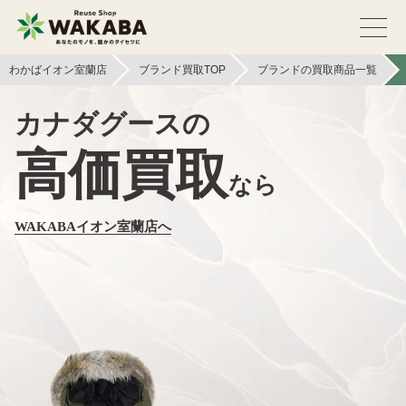
わかばイオン室蘭店
ブランド買取TOP
ブランドの買取商品一覧
カナダグースの
高価買取
なら
WAKABAイオン室蘭店へ