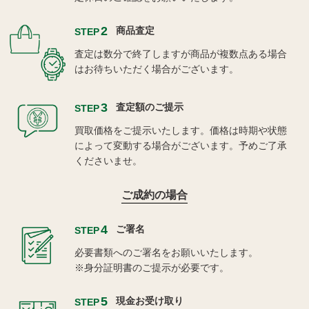
2
商品査定
STEP
査定は数分で終了しますが商品が複数点ある場合
はお待ちいただく場合がございます。
3
査定額のご提示
STEP
買取価格をご提示いたします。価格は時期や状態
によって変動する場合がございます。予めご了承
くださいませ。
ご成約の場合
4
ご署名
STEP
必要書類へのご署名をお願いいたします。
※身分証明書のご提示が必要です。
5
現金お受け取り
STEP