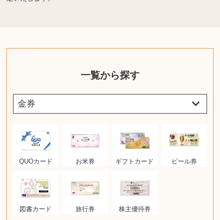
一覧から探す
QUOカード
お米券
ギフトカード
ビール券
図書カード
旅行券
株主優待券