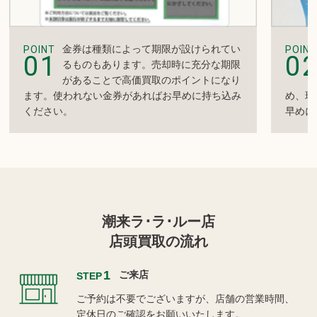
金券は種類によって期限が設けられてい
POINT
POINT
01
0
るものもあります。売却時に充分な期限
があることで高価買取のポイントになり
ます。使われない金券があればお早めに持ち込み
め、現
ください。
早めに
潮来ラ･ラ･ルー店
店頭買取の流れ
1
ご来店
STEP
ご予約は不要でございますが、店舗の営業時間、
定休日のご確認をお願いいたします。