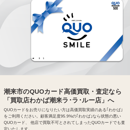
潮来市のQUOカード高価買取・査定なら
「買取店わかば潮来ラ･ラ･ルー店」へ
QUOカードをお売りになりたい方は高価買取実績のある｢わかば｣
をご利用ください。顧客満足度95.9%の｢わかば｣なら状態の悪い
QUOカード、 他店で買取不可とされてしまったQUOカードでも査
定いたします。