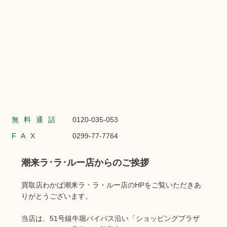
無料通話
0120-035-053
FAX
0299-77-7764
潮来ラ･ラ･ルー店からのご挨拶
買取店わかば潮来ラ・ラ・ルー店のHPをご覧いただきあ
りがとうございます。
当店は、51号線牛堀バイパス沿い「ショッピングプラザ