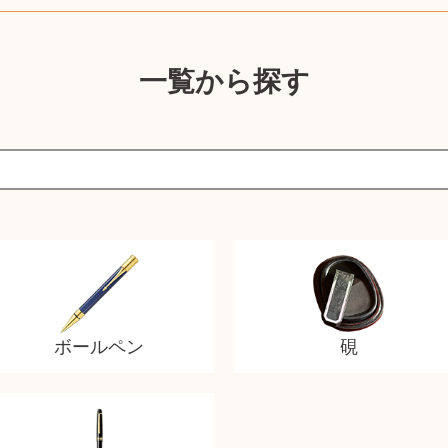
一覧から探す
ボールペン
硯