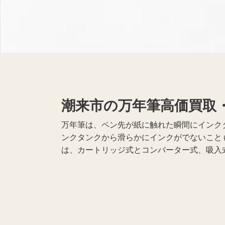
無線機買取
携帯電話買取
遺品整理
生前整理
潮来市の万年筆高価買取
万年筆は、ペン先が紙に触れた瞬間にインク
ンクタンクから滑らかにインクがでないこと
は、カートリッジ式とコンバーター式、吸入