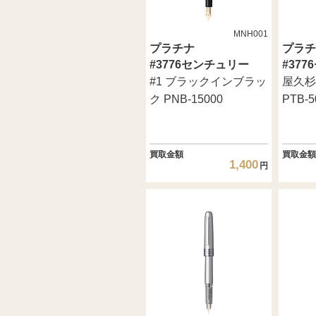
MNH001
プラチナ
プラチ
#3776センチュリー
#37
#1 ブラックインブラッ
屋久杉
ク PNB-15000
PTB-5
買取金額
買取金額
1,400
円