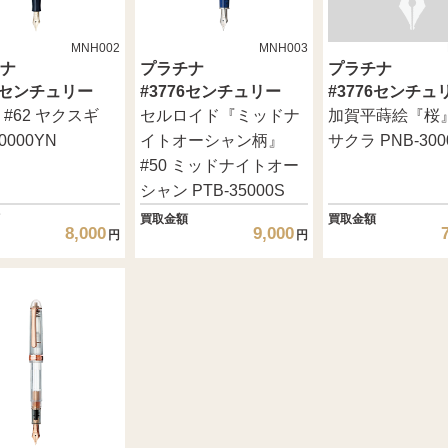
MNH002
MNH003
ナ
プラチナ
プラチナ
76センチュリー
#3776センチュリー
#3776センチュ
 #62 ヤクスギ
セルロイド『ミッドナ
加賀平蒔絵『桜』 
0000YN
イトオーシャン柄』
サクラ PNB-300
#50 ミッドナイトオー
シャン PTB-35000S
買取金額
買取金額
8,000
9,000
円
円