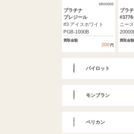
MNH006
プラチナ
プラチ
プレジール
#37
#3 アイスホワイト
ニース 
PGB-1000B
20000
買取金額
買取金額
200
円
パイロット
モンブラン
ペリカン