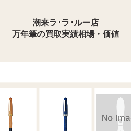
潮来ラ･ラ･ルー店
万年筆の買取実績相場・価値