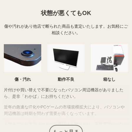
状態が悪くてもOK
傷や汚れがあり他店で断られた商品も査定いたします。
お気軽にご
相談ください。
傷・汚れ
動作不良
箱なし
片付けや買い替えで不要になったパソコン周辺機器がありました
ら、是非「わかば」にお持ちください。
近年の急速なIT化やPCゲームの市場規模拡大により、パソコンや
周辺機器は時期を問わず需要が高くなっています。
人気モデルや有名メーカーの商品は人気があり、高価買取につなが
る場合があります。