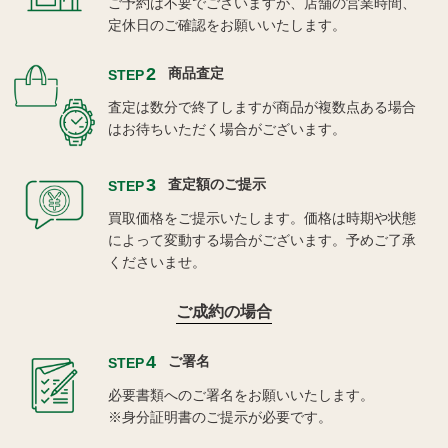
ご予約は不要でございますが、店舗の営業時間、
定休日のご確認をお願いいたします。
2
商品査定
STEP
査定は数分で終了しますが商品が複数点ある場合
はお待ちいただく場合がございます。
3
査定額のご提示
STEP
買取価格をご提示いたします。価格は時期や状態
によって変動する場合がございます。予めご了承
くださいませ。
ご成約の場合
4
ご署名
STEP
必要書類へのご署名をお願いいたします。
※身分証明書のご提示が必要です。