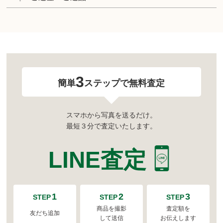
3
簡単
ステップで無料査定
スマホから写真を送るだけ。
最短３分で査定いたします。
LINE査定
1
2
3
STEP
STEP
STEP
商品を撮影
査定額を
友だち追加
して送信
お伝えします