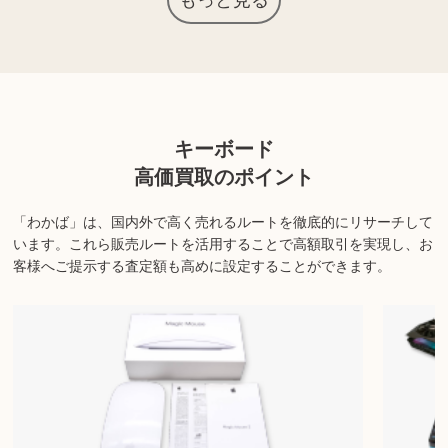
もっと見る
上記以外にも様々な商品を取り扱っております。ぜひご来店くださ
い。
商品の状態や内容によっては、お買取できない場合がございま
キーボード
す。詳しくは店舗までお問い合わせください。
高価買取のポイント
「わかば」は、国内外で高く売れるルートを徹底的にリサーチして
います。
これら販売ルートを活用することで高額取引を実現し、お
客様へご提示する査定額も高めに設定することができます。