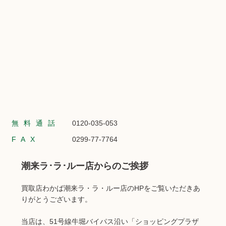
無料通話
0120-035-053
FAX
0299-77-7764
潮来ラ･ラ･ルー店からのご挨拶
買取店わかば潮来ラ・ラ・ルー店のHPをご覧いただきあ
りがとうございます。
当店は、51号線牛堀バイパス沿い「ショッピングプラザ