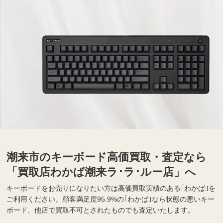
潮来市のキーボード高価買取・査定なら
「買取店わかば潮来ラ･ラ･ルー店」へ
キーボードをお売りになりたい方は高価買取実績のある｢わかば｣を
ご利用ください。顧客満足度95.9%の｢わかば｣なら状態の悪いキー
ボード、他店で買取不可とされたものでも査定いたします。