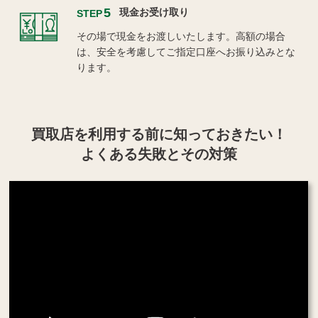
5
現金お受け取り
STEP
その場で現金をお渡しいたします。高額の場合
は、安全を考慮してご指定口座へお振り込みとな
ります。
買取店を利用する
前に知っておきたい！
よくある失敗とその対策