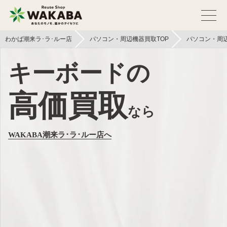
わかば潮来ラ･ラ･ルー店
パソコン・周辺機器買取TOP
パソコン・周
キーボードの
高価買取
なら
WAKABA潮来ラ･ラ･ルー店へ