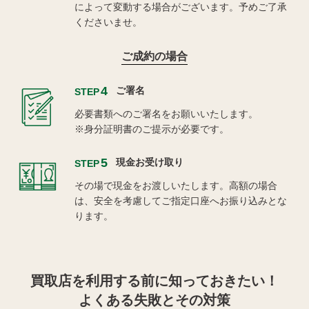
によって変動する場合がございます。予めご了承
くださいませ。
ご成約の場合
4
ご署名
STEP
必要書類へのご署名をお願いいたします。
※身分証明書のご提示が必要です。
5
現金お受け取り
STEP
その場で現金をお渡しいたします。高額の場合
は、安全を考慮してご指定口座へお振り込みとな
ります。
買取店を利用する
前に知っておきたい！
よくある失敗とその対策