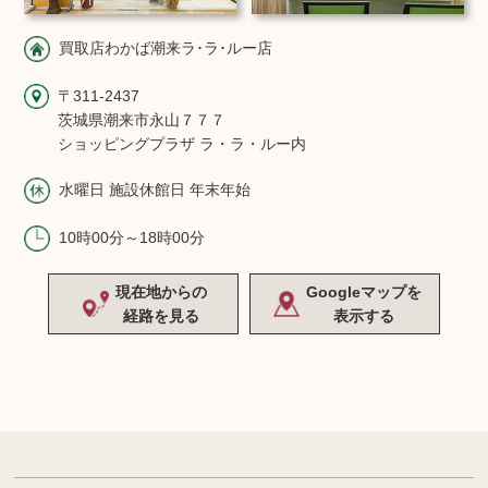
買取店わかば潮来ラ･ラ･ルー店
〒311-2437
茨城県潮来市永山７７７
ショッピングプラザ ラ・ラ・ルー内
水曜日 施設休館日 年末年始
10時00分～18時00分
現在地からの
Googleマップを
経路を見る
表示する