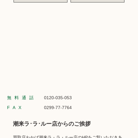
無料通話
0120-035-053
FAX
0299-77-7764
潮来ラ･ラ･ルー店からのご挨拶
買取店わかば潮来ラ・ラ・ルー店のHPをご覧いただきあ