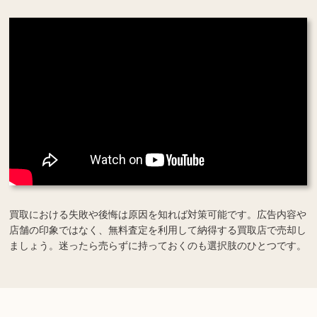
買取における失敗や後悔は原因を知れば対策可能です。広告内容や
店舗の印象ではなく、無料査定を利用して納得する買取店で売却し
ましょう。迷ったら売らずに持っておくのも選択肢のひとつです。