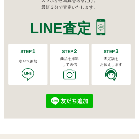
スマホから写真を送るだけ。
最短３分で査定いたします。
LINE査定
1
2
3
STEP
STEP
STEP
商品を撮影
査定額を
友だち追加
して送信
お伝えします