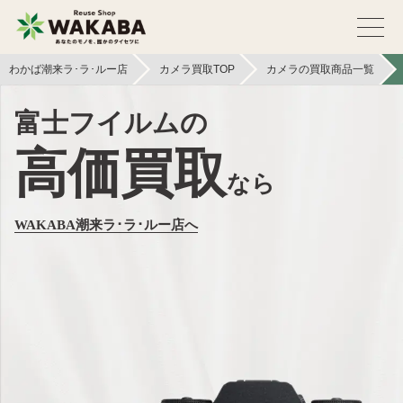
わかば潮来ラ･ラ･ルー店
カメラ買取TOP
カメラの買取商品一覧
富士フイルムの
高価買取
なら
WAKABA潮来ラ･ラ･ルー店へ