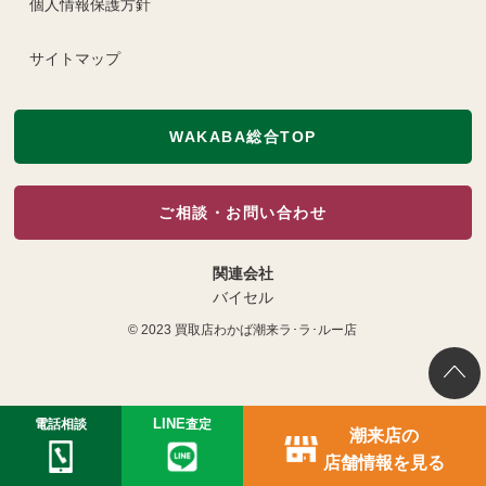
個人情報保護方針
サイトマップ
WAKABA総合TOP
ご相談・お問い合わせ
関連会社
バイセル
© 2023
買取店わかば潮来ラ･ラ･ルー店
電話相談
LINE
査定
潮来店の
店舗情報を見る