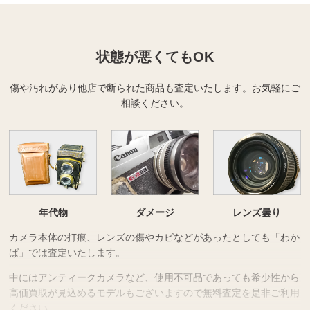
状態が悪くてもOK
傷や汚れがあり他店で断られた商品も査定いたします。
お気軽にご
相談ください。
年代物
ダメージ
レンズ曇り
カメラ本体の打痕、レンズの傷やカビなどがあったとしても「わか
ば」では査定いたします。
中にはアンティークカメラなど、使用不可品であっても希少性から
高価買取が見込めるモデルもございますので無料査定を是非ご利用
ください。