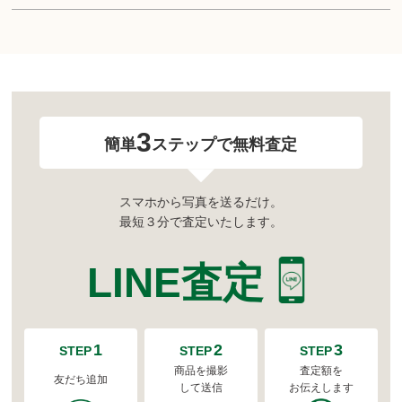
3
簡単
ステップで無料査定
スマホから写真を送るだけ。
最短３分で査定いたします。
LINE査定
1
2
3
STEP
STEP
STEP
商品を撮影
査定額を
友だち追加
して送信
お伝えします