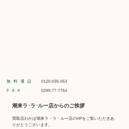
無料通話
0120-035-053
FAX
0299-77-7764
潮来ラ･ラ･ルー店からのご挨拶
買取店わかば潮来ラ・ラ・ルー店のHPをご覧いただきあ
りがとうございます。