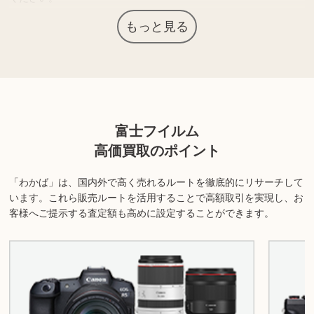
スマホの普及により生産終了となったカメラは多数あり、それによ
もっと見る
って価値が上がっているものも少なくありません。
上記以外にも様々な商品を取り扱っております。ぜひご来店くださ
い。
富士フイルム
商品の状態や内容によっては、お買取できない場合がございま
す。詳しくは店舗までお問い合わせください。
高価買取のポイント
「わかば」は、国内外で高く売れるルートを徹底的にリサーチして
います。
これら販売ルートを活用することで高額取引を実現し、お
客様へご提示する査定額も高めに設定することができます。