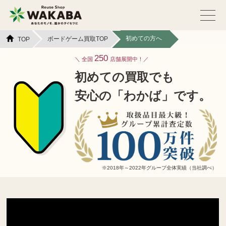
初めての方へ
ボードゲーム買取TOP
TOP
250
全国
店舗展開中！
初めての買取でも
安心の「わかば」です。
※2018年～2022年グループ全体実績（当社調べ）