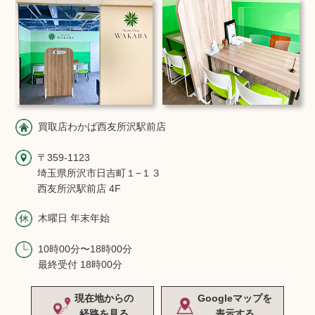
買取店わかば西友所沢駅前店
〒359-1123
埼玉県所沢市日吉町１−１３
西友所沢駅前店 4F
木曜日 年末年始
10時00分〜18時00分
最終受付 18時00分
現在地からの
Googleマップを
経路を見る
表示する