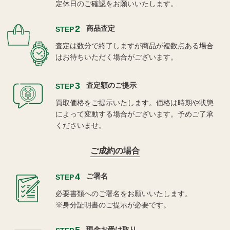
定休日のご確認をお願いいたします。
2
商品査定
STEP
査定は数分で終了しますが商品が複数点ある場合
はお待ちいただく場合がございます。
3
査定額のご提示
STEP
買取価格をご提示いたします。価格は時期や状態
によって変動する場合がございます。予めご了承
くださいませ。
ご成約の場合
4
ご署名
STEP
必要書類へのご署名をお願いいたします。
※身分証明書のご提示が必要です。
5
現金お受け取り