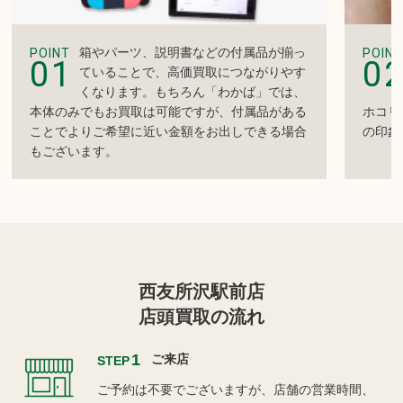
箱やパーツ、説明書などの付属品が揃っ
POINT
POINT
01
0
ていることで、高価買取につながりやす
くなります。もちろん「わかば」では、
本体のみでもお買取は可能ですが、付属品がある
ホコリ
ことでよりご希望に近い金額をお出しできる場合
の印象
もございます。
西友所沢駅前店
店頭買取の流れ
1
ご来店
STEP
ご予約は不要でございますが、店舗の営業時間、