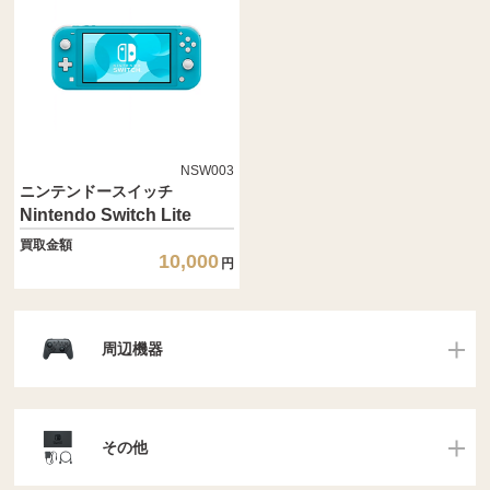
NSW003
ニンテンドースイッチ
Nintendo Switch Lite
買取金額
10,000
円
周辺機器
その他