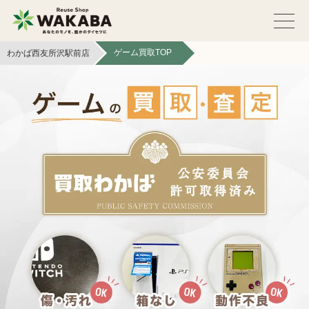
ゲーム買取TOP
わかば西友所沢駅前店