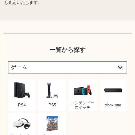
も査定いたします。
一覧から探す
ニンテンドー
PS4
PS5
xbox one
スイッチ