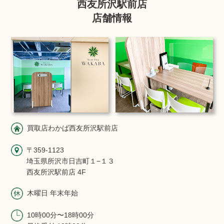
西友所沢駅前店
店舗情報
買取店わかば西友所沢駅前店
〒359-1123
埼玉県所沢市日吉町１−１３
西友所沢駅前店 4F
木曜日 年末年始
10時00分〜18時00分