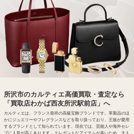
所沢市のカルティエ高価買取・査定なら
「買取店わかば西友所沢駅前店」へ
カルティエは、フランス発祥の高級宝飾ブランドです。革製品のほ
かにジュエリーやフレグランスなどを取り扱っており、王族が愛用
するブランドとして知られています。現在では、芸能人や海外セレ
ブに人気が高くあります。エレガントなアイテムが多いため、大人