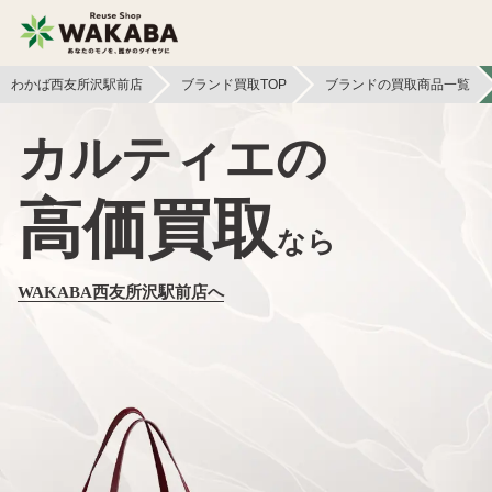
わかば西友所沢駅前店
ブランド買取TOP
ブランドの買取商品一覧
カルティエの
高価買取
なら
WAKABA西友所沢駅前店へ