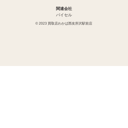
関連会社
バイセル
© 2023
買取店わかば西友所沢駅前店