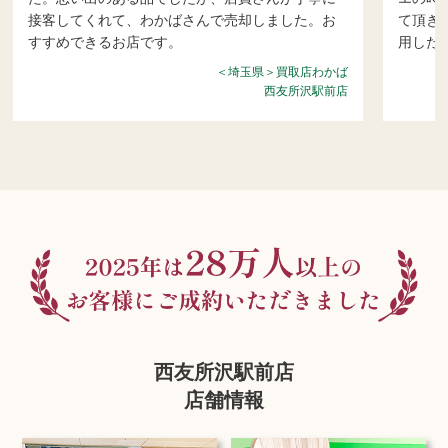
接客してくれて、わかばさんで売却しました。お
て頂き
すすめできるお店です。
用した
＜埼玉県＞買取店わかば
西友所沢駅前店
西友所沢駅前店
店舗情報