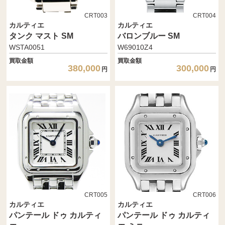
CRT003
CRT004
カルティエ
カルティエ
タンク マスト SM
バロンブルー SM
WSTA0051
W69010Z4
買取金額
買取金額
380,000
300,000
円
円
CRT005
CRT006
カルティエ
カルティエ
パンテール ドゥ カルティ
パンテール ドゥ カルティ