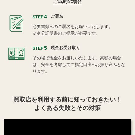
ご成約の場合
4
ご署名
STEP
必要書類へのご署名をお願いいたします。
※身分証明書のご提示が必要です。
5
現金お受け取り
STEP
その場で現金をお渡しいたします。高額の場合
は、安全を考慮してご指定口座へお振り込みとな
ります。
買取店を利用する
前に知っておきたい！
よくある失敗とその対策