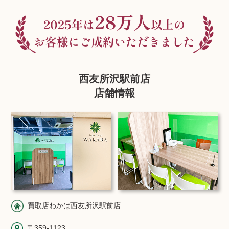
西友所沢駅前店
店舗情報
買取店わかば西友所沢駅前店
〒359-1123