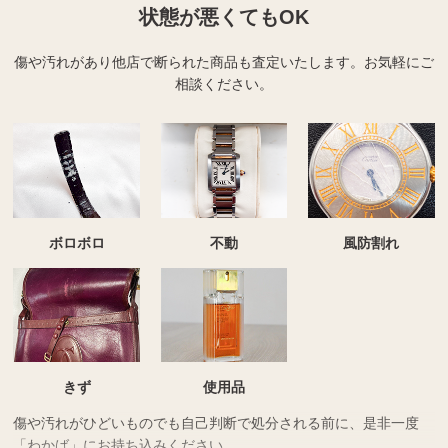
状態が悪くてもOK
傷や汚れがあり他店で断られた商品も査定いたします。
お気軽にご
相談ください。
ボロボロ
不動
風防割れ
きず
使用品
傷や汚れがひどいものでも自己判断で処分される前に、是非一度
「わかば」にお持ち込みください。