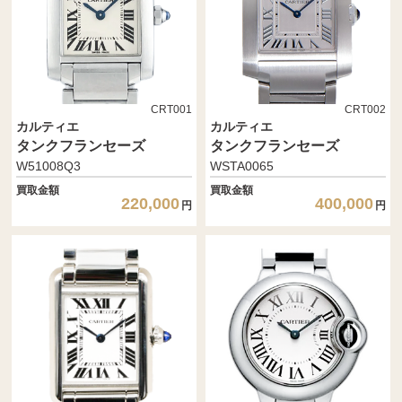
CRT001
CRT002
カルティエ
カルティエ
タンクフランセーズ
タンクフランセーズ
W51008Q3
WSTA0065
買取金額
買取金額
220,000
400,000
円
円