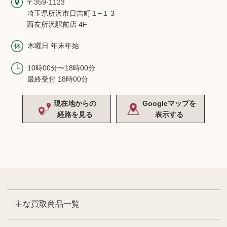
〒359-1123
埼玉県所沢市日吉町１−１３
西友所沢駅前店 4F
木曜日 年末年始
10時00分〜18時00分
最終受付 18時00分
現在地からの
Googleマップを
経路を見る
表示する
主な買取商品一覧