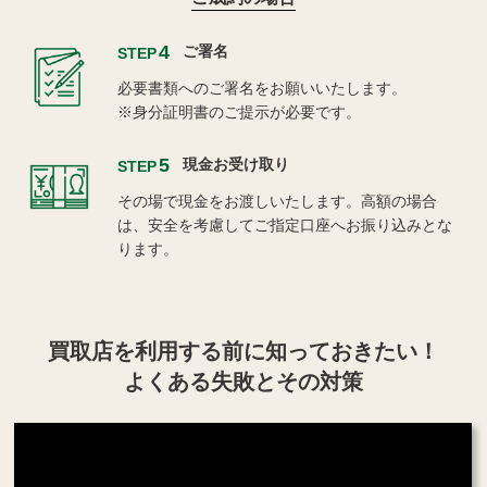
4
ご署名
STEP
必要書類へのご署名をお願いいたします。
※身分証明書のご提示が必要です。
5
現金お受け取り
STEP
その場で現金をお渡しいたします。高額の場合
は、安全を考慮してご指定口座へお振り込みとな
ります。
買取店を利用する
前に知っておきたい！
よくある失敗とその対策