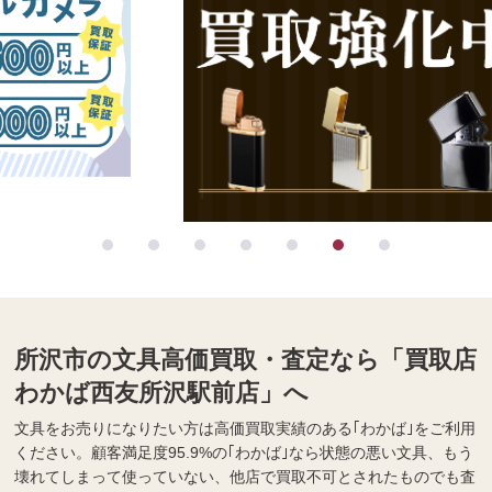
所沢市の文具高価買取・査定なら「買取店
わかば西友所沢駅前店」へ
文具をお売りになりたい方は高価買取実績のある｢わかば｣をご利用
ください。顧客満足度95.9%の｢わかば｣なら状態の悪い文具、もう
壊れてしまって使っていない、他店で買取不可とされたものでも査