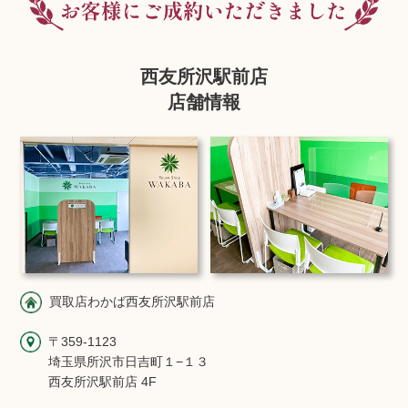
西友所沢駅前店
店舗情報
買取店わかば西友所沢駅前店
〒359-1123
埼玉県所沢市日吉町１−１３
西友所沢駅前店 4F