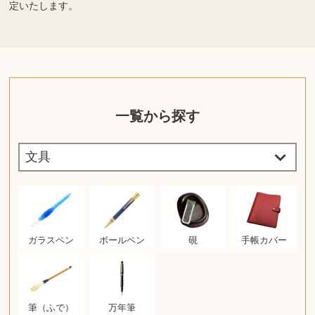
定いたします。
一覧から探す
ガラスペン
ボールペン
硯
手帳カバー
筆（ふで）
万年筆