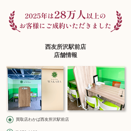
西友所沢駅前店
店舗情報
買取店わかば西友所沢駅前店