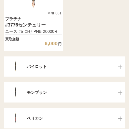
MNH031
プラチナ
#3776センチュリー
ニース #5 ロゼ PNB-20000R
買取金額
6,000
円
パイロット
モンブラン
ペリカン