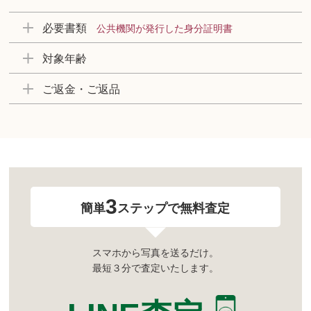
必要書類
公共機関が発行した身分証明書
対象年齢
ご返金・ご返品
3
簡単
ステップで無料査定
スマホから写真を送るだけ。
最短３分で査定いたします。