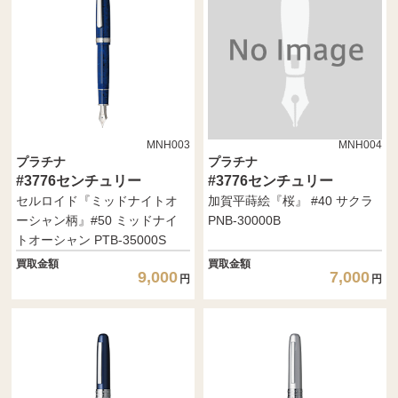
MNH003
MNH004
プラチナ
プラチナ
#3776センチュリー
#3776センチュリー
セルロイド『ミッドナイトオ
加賀平蒔絵『桜』 #40 サクラ
ーシャン柄』#50 ミッドナイ
PNB-30000B
トオーシャン PTB-35000S
買取金額
買取金額
9,000
7,000
円
円