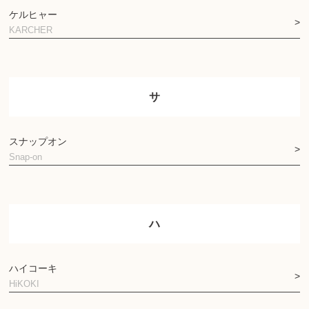
ケルヒャー
KARCHER
サ
スナップオン
Snap-on
ハ
ハイコーキ
HiKOKI