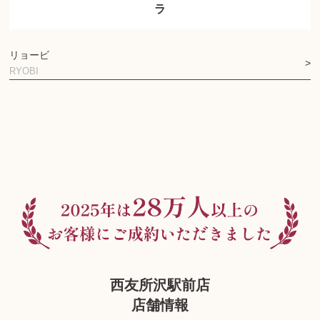
ラ
リョービ
RYOBI
西友所沢駅前店
店舗情報