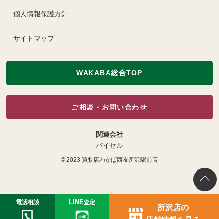
個人情報保護方針
サイトマップ
WAKABA総合TOP
ご相談・お問い合わせ
関連会社
バイセル
© 2023
買取店わかば西友所沢駅前店
電話相談
LINE
査定
所沢店の