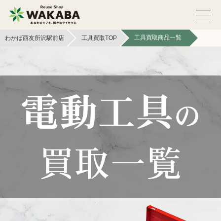
工具買取商品一覧
わかば西友所沢駅前店
工具買取TOP