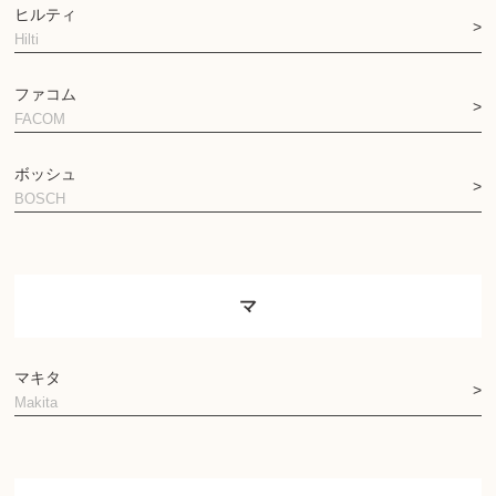
ヒルティ
Hilti
ファコム
FACOM
ボッシュ
BOSCH
マ
マキタ
Makita