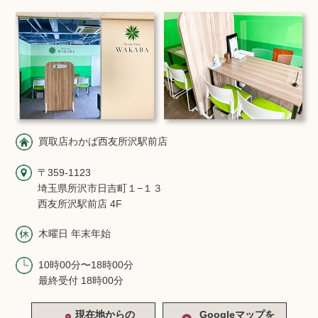
買取店わかば西友所沢駅前店
〒359-1123
埼玉県所沢市日吉町１−１３
西友所沢駅前店 4F
木曜日 年末年始
10時00分〜18時00分
最終受付 18時00分
現在地からの
Googleマップを