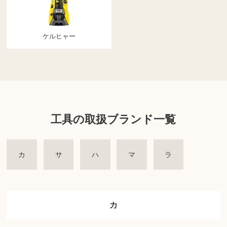
ケルヒャー
工具の取扱ブランド一覧
カ
サ
ハ
マ
ラ
カ