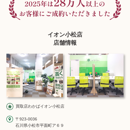
イオン小松店
店舗情報
買取店わかばイオン小松店
〒923-0036
石川県小松市平面町ア６９