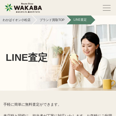
LINE査定
わかばイオン小松店
ブランド買取TOP
LINE査定
手軽に簡単に無料査定ができます。
来店時と同様に、担当者が丁寧に対応いたします。お気軽にご利用