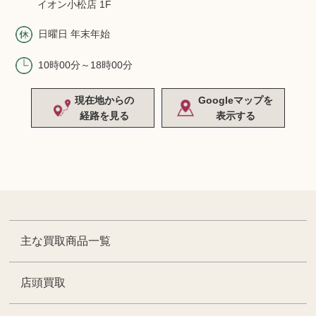
イオン小松店 1F
日曜日 年末年始
10時00分～18時00分
現在地からの
Googleマップを
経路を見る
表示する
主な買取商品一覧
店頭買取