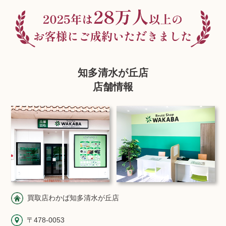
知多清水が丘店
店舗情報
買取店わかば知多清水が丘店
〒478-0053