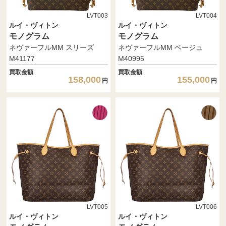
LVT003
LVT004
ルイ・ヴィトン
ルイ・ヴィトン
モノグラム
モノグラム
ネヴァーフルMM スリーズ
ネヴァーフルMM ベージュ
M41177
M40995
買取金額
買取金額
158,000
155,000
円
円
LVT005
LVT006
ルイ・ヴィトン
ルイ・ヴィトン