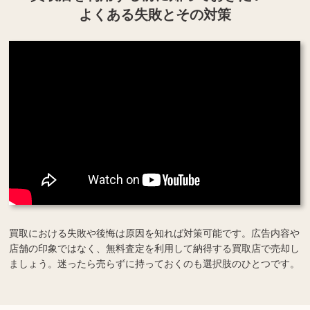
よくある失敗とその対策
買取における失敗や後悔は原因を知れば対策可能です。広告内容や
店舗の印象ではなく、無料査定を利用して納得する買取店で売却し
ましょう。迷ったら売らずに持っておくのも選択肢のひとつです。