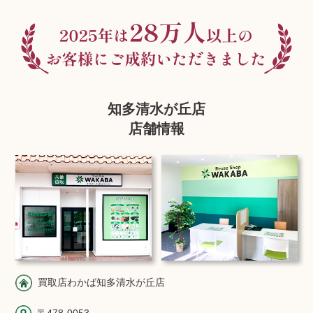
知多清水が丘店
店舗情報
買取店わかば知多清水が丘店
〒478-0053