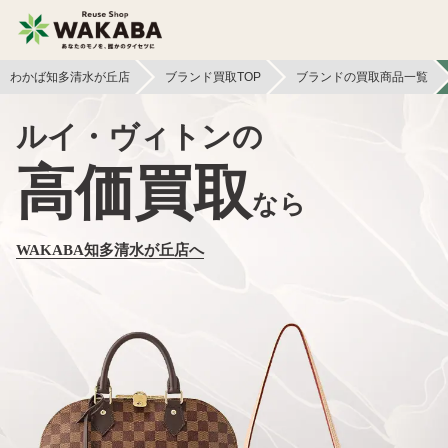
わかば知多清水が丘店
ブランド買取TOP
ブランドの買取商品一覧
ルイ・ヴィトンの
高価買取
なら
WAKABA知多清水が丘店へ