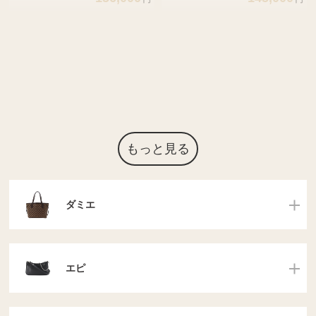
もっと見る
ダミエ
エピ