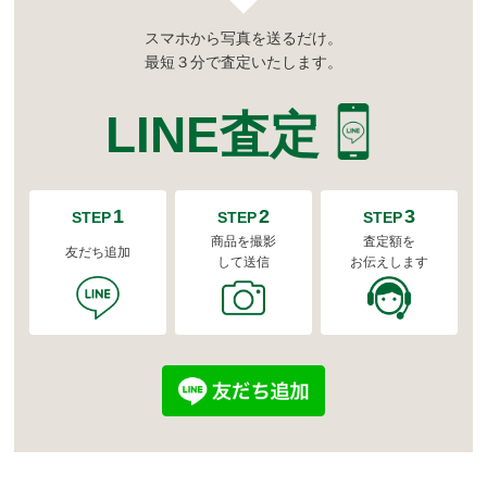
スマホから写真を送るだけ。
最短３分で査定いたします。
LINE査定
1
2
3
STEP
STEP
STEP
商品を撮影
査定額を
友だち追加
して送信
お伝えします