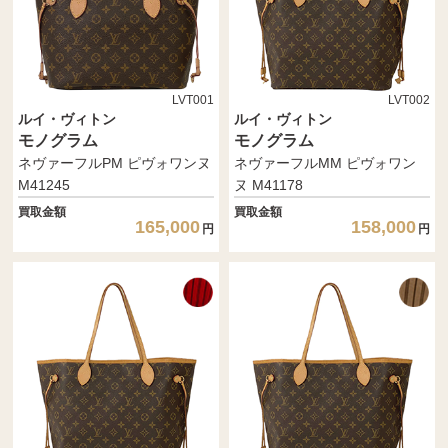
LVT001
LVT002
ルイ・ヴィトン
ルイ・ヴィトン
モノグラム
モノグラム
ネヴァーフルPM ピヴォワンヌ
ネヴァーフルMM ピヴォワン
M41245
ヌ M41178
買取金額
買取金額
165,000
158,000
円
円