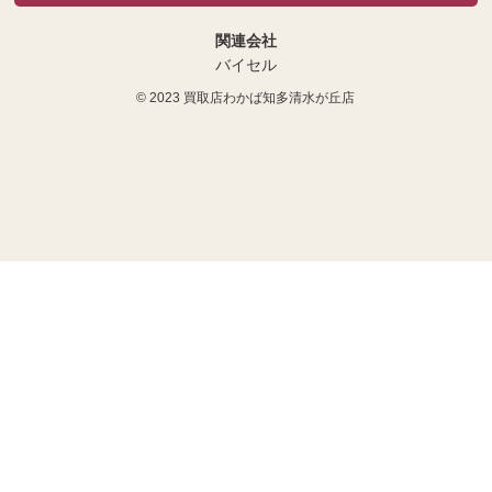
関連会社
バイセル
© 2023
買取店わかば知多清水が丘店