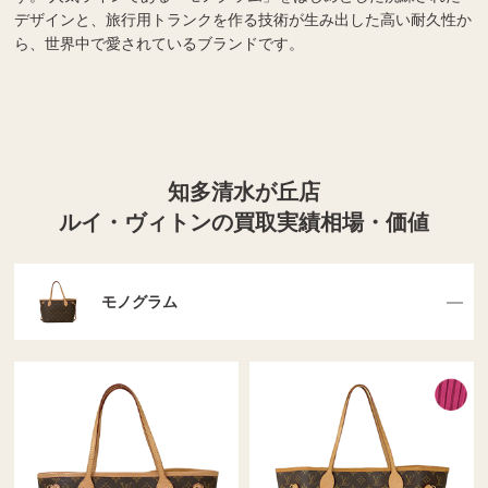
デザインと、旅行用トランクを作る技術が生み出した高い耐久性か
ら、世界中で愛されているブランドです。
知多清水が丘店
ルイ・ヴィトンの買取実績相場・価値
モノグラム