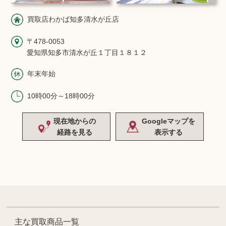
買取店わかば知多清水が丘店
〒478-0053
愛知県知多市清水が丘１丁目１８１２
年末年始
10時00分～18時00分
現在地からの
Googleマップを
経路を見る
表示する
主な買取商品一覧