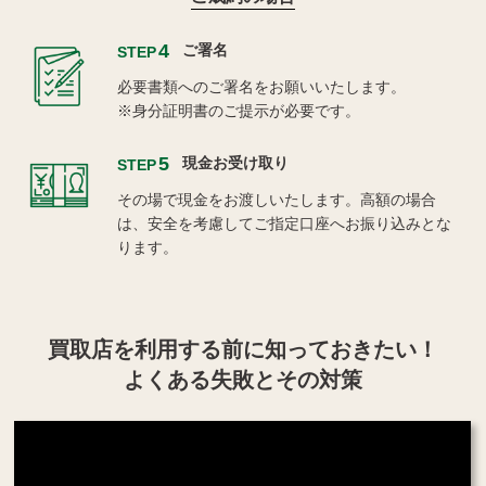
4
ご署名
STEP
必要書類へのご署名をお願いいたします。
※身分証明書のご提示が必要です。
5
現金お受け取り
STEP
その場で現金をお渡しいたします。高額の場合
は、安全を考慮してご指定口座へお振り込みとな
ります。
買取店を利用する
前に知っておきたい！
よくある失敗とその対策