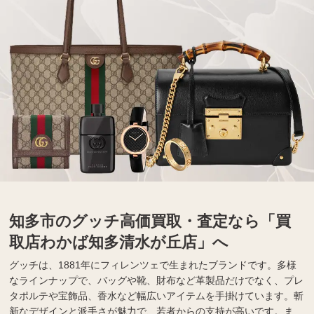
知多市のグッチ高価買取・査定なら「買
取店わかば知多清水が丘店」へ
グッチは、1881年にフィレンツェで生まれたブランドです。多様
なラインナップで、バッグや靴、財布など革製品だけでなく、プレ
タポルテや宝飾品、香水など幅広いアイテムを手掛けています。斬
新なデザインと派手さが魅力で、若者からの支持が高いです。ま