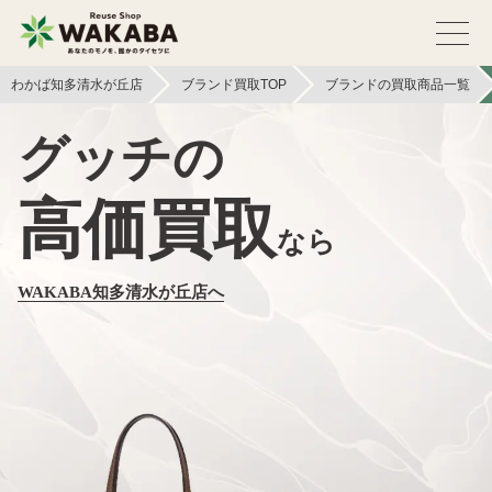
わかば知多清水が丘店
ブランド買取TOP
ブランドの買取商品一覧
グッチの
高価買取
なら
WAKABA知多清水が丘店へ