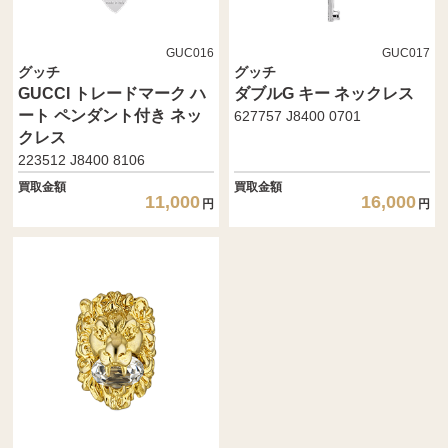
GUC016
GUC017
グッチ
グッチ
GUCCI トレードマーク ハ
ダブルG キー ネックレス
ート ペンダント付き ネッ
627757 J8400 0701
クレス
223512 J8400 8106
買取金額
買取金額
11,000
16,000
円
円