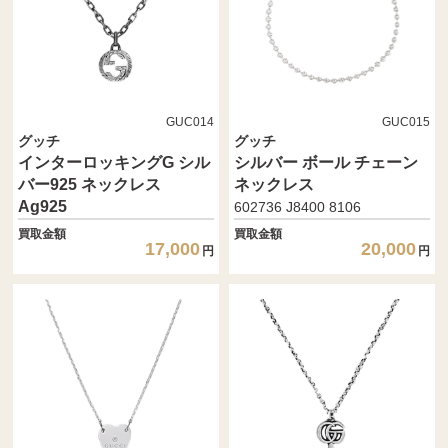
GUC014
GUC015
グッチ
グッチ
インターロッキングG シル
シルバー ボール チェーン
バー925 ネックレス
ネックレス
Ag925
602736 J8400 8106
買取金額
買取金額
17,000
20,000
円
円