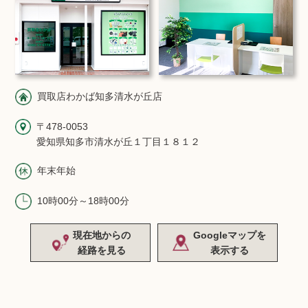
買取店わかば知多清水が丘店
〒478-0053
愛知県知多市清水が丘１丁目１８１２
年末年始
10時00分～18時00分
現在地からの
Googleマップを
経路を見る
表示する