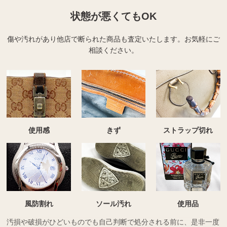
状態が悪くてもOK
傷や汚れがあり他店で断られた商品も査定いたします。
お気軽にご
相談ください。
使用感
きず
ストラップ切れ
風防割れ
ソール汚れ
使用品
汚損や破損がひどいものでも自己判断で処分される前に、是非一度