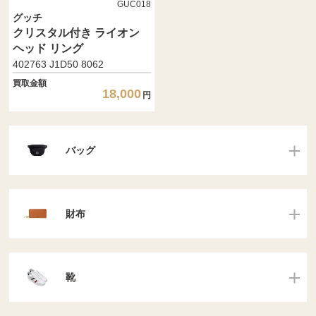
GUC018
グッチ
クリスタル付き ライオン
ヘッド リング
402763 J1D50 8062
買取金額
18,000
円
バッグ
財布
靴