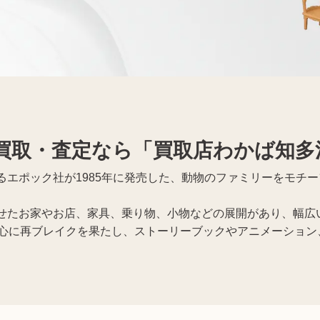
買取・査定なら「買取店わかば知多
るエポック社が1985年に発売した、動物のファミリーをモチ
せたお家やお店、家具、乗り物、小物などの展開があり、幅広
中心に再ブレイクを果たし、ストーリーブックやアニメーション