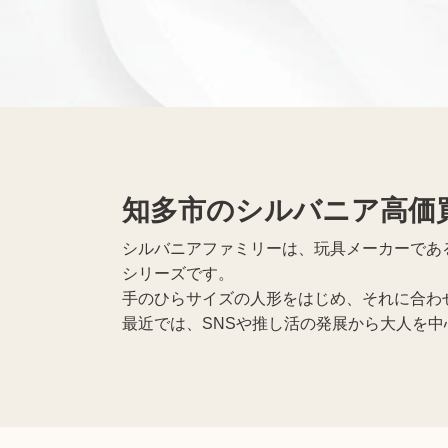
仏具買取
遺品整理
生前整理
知多市のシルバニア高価
シルバニアファミリーは、玩具メーカーであ
シリーズです。
手のひらサイズの人形をはじめ、それに合わ
最近では、SNSや推し活の発展から大人を