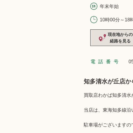
年末年始
10時00分～18
現在地からの
経路を見る
電話番号
0
知多清水が丘店か
買取店わかば知多清水
当店は、東海知多線沿
駐車場がございますの