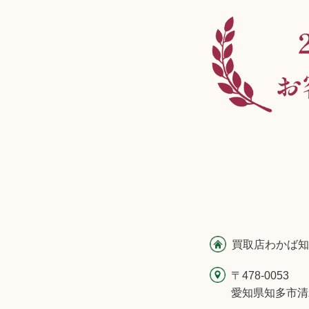
買取店わかば知
〒478-0053
愛知県知多市清