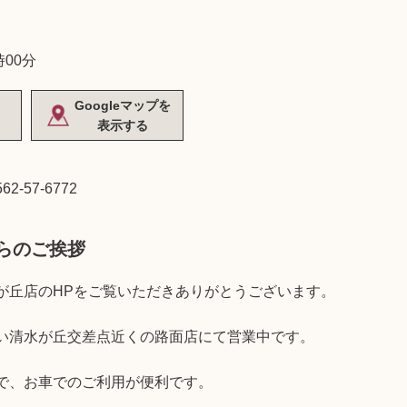
時00分
Googleマップを
表示する
562-57-6772
らのご挨拶
が丘店のHPをご覧いただきありがとうございます。
い清水が丘交差点近くの路面店にて営業中です。
で、お車でのご利用が便利です。