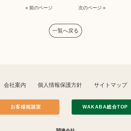
« 前のページ
次のページ »
一覧へ戻る
会社案内
個人情報保護方針
サイトマップ
お客様相談室
WAKABA総合TOP
関連会社