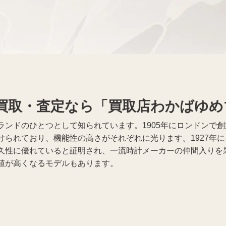
仏具買取
買取・査定なら「買取店わかばゆめ
ランドのひとつとして知られています。1905年にロンドンで
けられており、機能性の高さがそれぞれに光ります。1927年
久性に優れていると証明され、一流時計メーカーの仲間入りを
値が高くなるモデルもあります。