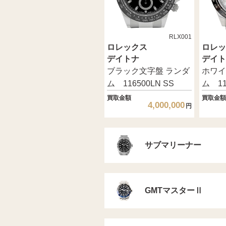
RLX001
ロレックス
ロレッ
デイトナ
デイト
ブラック文字盤 ランダ
ホワイ
ム 116500LN SS
ム 11
買取金額
買取金額
4,000,000
円
サブマリーナー
GMTマスターⅡ