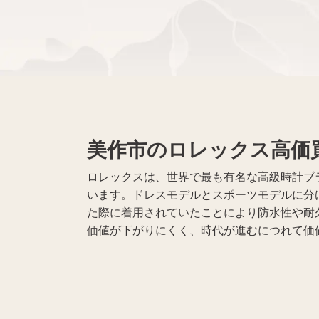
Apple買取
レコード買取
遺品整理
生前整理
美作市のロレックス高価
ロレックスは、世界で最も有名な高級時計ブ
います。ドレスモデルとスポーツモデルに分
た際に着用されていたことにより防水性や耐
価値が下がりにくく、時代が進むにつれて価