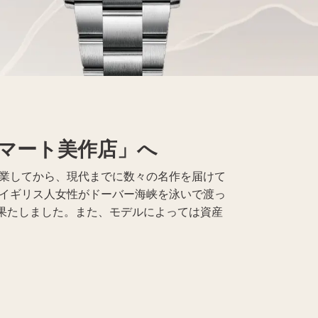
マート美作店」へ
創業してから、現代までに数々の名作を届けて
にイギリス人女性がドーバー海峡を泳いで渡っ
果たしました。また、モデルによっては資産