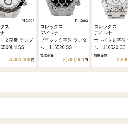
RLX002
RLX003
クス
ロレックス
ロレックス
ナ
デイトナ
デイトナ
ト文字盤 ランダ
ブラック文字盤 ランダ
ホワイト文字盤 
6500LN SS
ム 116520 SS
ム 116520 SS
買取金額
買取金額
4,400,000
2,700,000
2,80
円
円