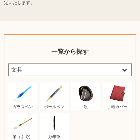
定いたします。
一覧から探す
ガラスペン
ボールペン
硯
手帳カバー
筆（ふで）
万年筆