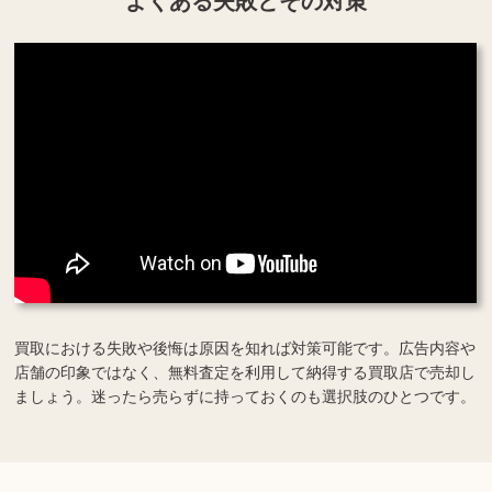
よくある失敗とその対策
買取における失敗や後悔は原因を知れば対策可能です。広告内容や
店舗の印象ではなく、無料査定を利用して納得する買取店で売却し
ましょう。迷ったら売らずに持っておくのも選択肢のひとつです。