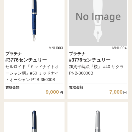
MNH003
MNH004
プラチナ
プラチナ
#3776センチュリー
#3776センチュリー
セルロイド『ミッドナイトオ
加賀平蒔絵『桜』 #40 サクラ
ーシャン柄』#50 ミッドナイ
PNB-30000B
トオーシャン PTB-35000S
買取金額
買取金額
9,000
7,000
円
円