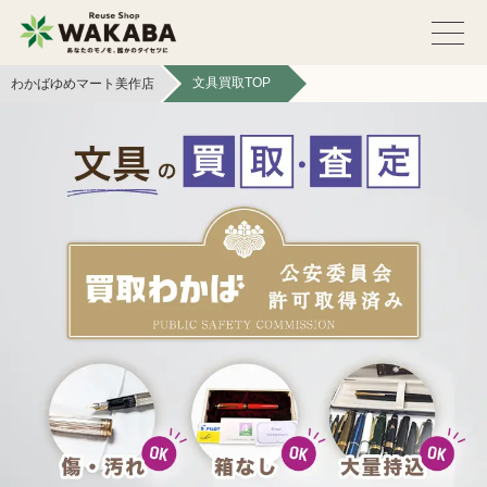
文具買取TOP
わかばゆめマート美作店