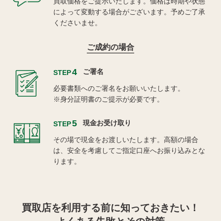
買取価格をご提示いたします。価格は時期や状態
によって変動する場合がございます。予めご了承
くださいませ。
ご成約の場合
4
ご署名
STEP
必要書類へのご署名をお願いいたします。
※身分証明書のご提示が必要です。
5
現金お受け取り
STEP
その場で現金をお渡しいたします。高額の場合
は、安全を考慮してご指定口座へお振り込みとな
ります。
買取店を利用する
前に知っておきたい！