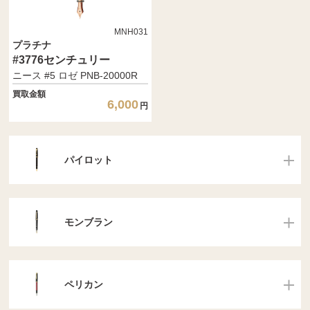
MNH031
プラチナ
#3776センチュリー
ニース #5 ロゼ PNB-20000R
買取金額
6,000
円
パイロット
モンブラン
ペリカン