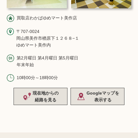
買取店わかばゆめマート美作店
〒707-0024
岡山県美作市楢原下１２６８−１
ゆめマート美作内
第2月曜日 第4月曜日 第5月曜日
年末年始
10時00分～18時00分
現在地からの
Googleマップを
経路を見る
表示する