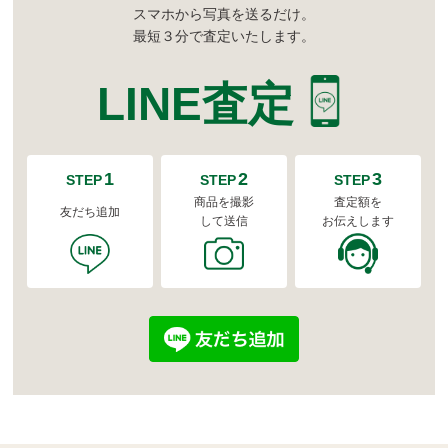
スマホから写真を送るだけ。
最短３分で査定いたします。
LINE査定
1
2
3
STEP
STEP
STEP
商品を撮影
査定額を
友だち追加
して送信
お伝えします