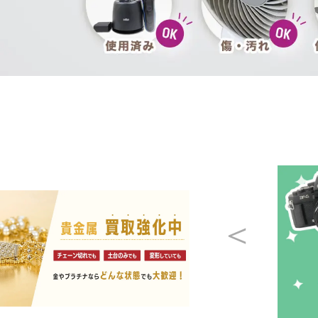
Apple買取
レコード買取
遺品整理
生前整理