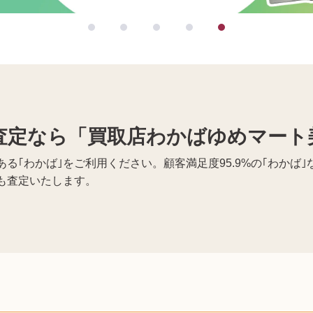
査定なら「買取店わかばゆめマート
る｢わかば｣をご利用ください。顧客満足度95.9%の｢わかば
も査定いたします。