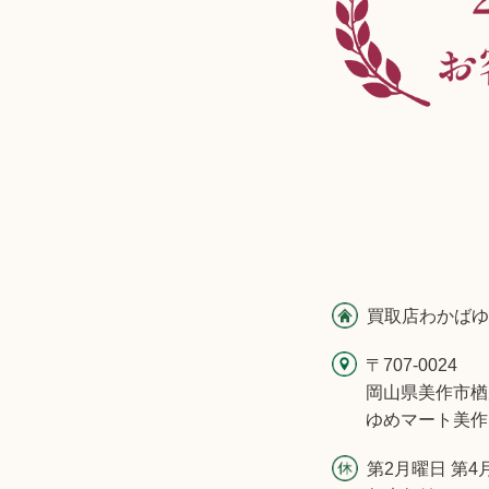
買取店わかばゆ
〒707-0024
岡山県美作市楢
ゆめマート美作
第2月曜日 第4