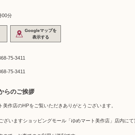
時00分
Googleマップを
表示する
868-75-3411
868-75-3411
からのご挨拶
ト美作店のHPをご覧いただきありがとうございます。
にございますショッピングモール「ゆめマート美作店」店内にて