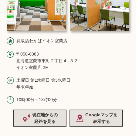
買取店わかばイオン室蘭店
〒050-0083
北海道室蘭市東町２丁目４−３２
イオン室蘭店 2F
土曜日 第1水曜日 第3水曜日
年末年始
10時00分～18時00分
現在地からの
Googleマップを
経路を見る
表示する