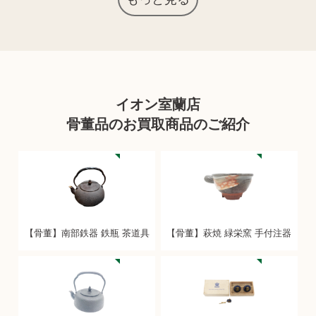
上記以外にも様々な商品を取り扱っております。ぜひご来店くださ
い。
商品の状態や内容によっては、お買取できない場合がございま
イオン室蘭店
す。詳しくは店舗までお問い合わせください。
骨董品のお買取商品のご紹介
【骨董】南部鉄器 鉄瓶 茶道具
【骨董】萩焼 緑栄窯 手付注器