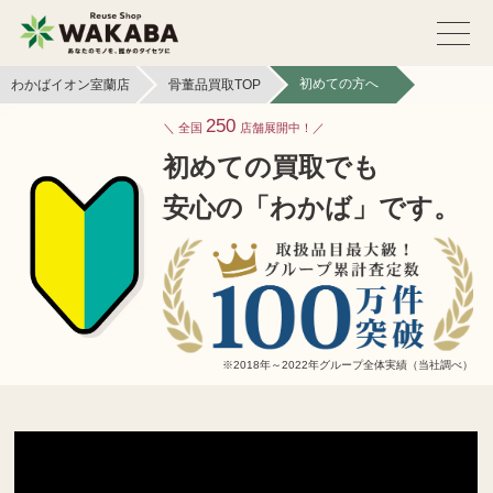
初めての方へ
わかばイオン室蘭店
骨董品買取TOP
250
全国
店舗展開中！
初めての買取でも
安心の「わかば」です。
※2018年～2022年グループ全体実績（当社調べ）