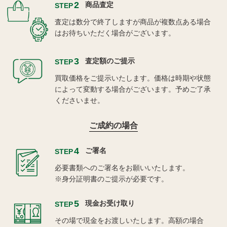
2
商品査定
STEP
査定は数分で終了しますが商品が複数点ある場合
はお待ちいただく場合がございます。
3
査定額のご提示
STEP
買取価格をご提示いたします。価格は時期や状態
によって変動する場合がございます。予めご了承
くださいませ。
ご成約の場合
4
ご署名
STEP
必要書類へのご署名をお願いいたします。
※身分証明書のご提示が必要です。
5
現金お受け取り
STEP
その場で現金をお渡しいたします。高額の場合